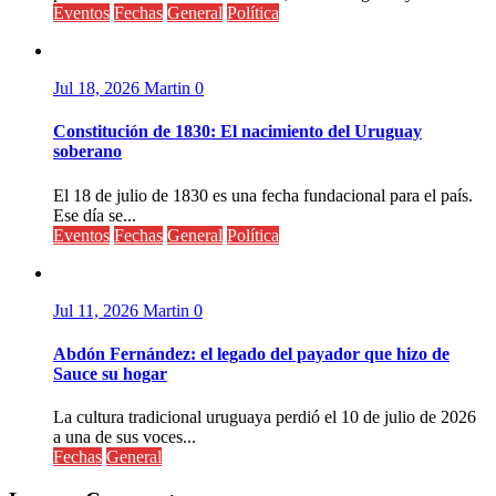
Eventos
Fechas
General
Política
Jul 18, 2026
Martin
0
Constitución de 1830: El nacimiento del Uruguay
soberano
El 18 de julio de 1830 es una fecha fundacional para el país.
Ese día se...
Eventos
Fechas
General
Política
Jul 11, 2026
Martin
0
Abdón Fernández: el legado del payador que hizo de
Sauce su hogar
La cultura tradicional uruguaya perdió el 10 de julio de 2026
a una de sus voces...
Fechas
General