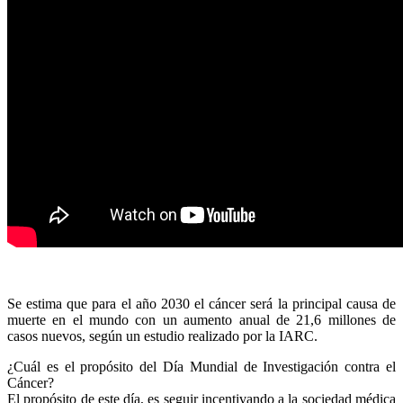
Se estima que para el año 2030 el cáncer será la principal causa de
muerte en el mundo con un aumento anual de 21,6 millones de
casos nuevos, según un estudio realizado por la IARC.
¿Cuál es el propósito del Día Mundial de Investigación contra el
Cáncer?
El propósito de este día, es seguir incentivando a la sociedad médica