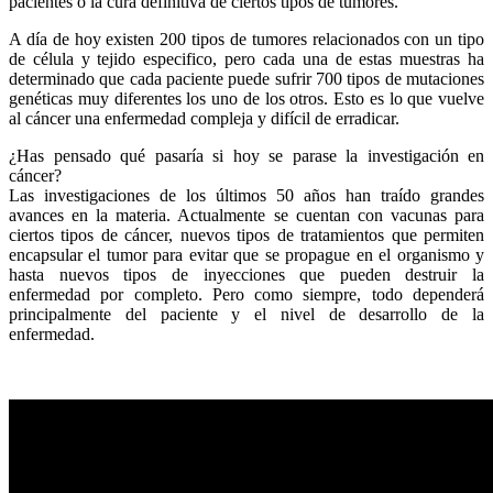
pacientes o la cura definitiva de ciertos tipos de tumores.
A día de hoy existen 200 tipos de tumores relacionados con un tipo
de célula y tejido especifico, pero cada una de estas muestras ha
determinado que cada paciente puede sufrir 700 tipos de mutaciones
genéticas muy diferentes los uno de los otros. Esto es lo que vuelve
al cáncer una enfermedad compleja y difícil de erradicar.
¿Has pensado qué pasaría si hoy se parase la investigación en
cáncer?
Las investigaciones de los últimos 50 años han traído grandes
avances en la materia. Actualmente se cuentan con vacunas para
ciertos tipos de cáncer, nuevos tipos de tratamientos que permiten
encapsular el tumor para evitar que se propague en el organismo y
hasta nuevos tipos de inyecciones que pueden destruir la
enfermedad por completo. Pero como siempre, todo dependerá
principalmente del paciente y el nivel de desarrollo de la
enfermedad.