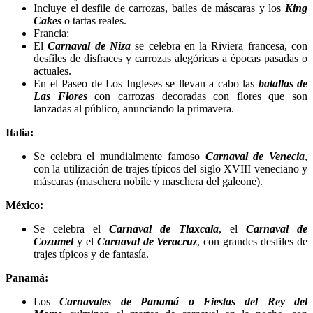
Incluye el desfile de carrozas, bailes de máscaras y los
King
Cakes
o tartas reales.
Francia:
El
Carnaval de Niza
se celebra en la Riviera francesa, con
desfiles de disfraces y carrozas alegóricas a épocas pasadas o
actuales.
En el Paseo de Los Ingleses se llevan a cabo las
batallas de
Las Flores
con carrozas decoradas con flores que son
lanzadas al público, anunciando la primavera.
Italia:
Se celebra el mundialmente famoso
Carnaval de Venecia
,
con la utilización de trajes típicos del siglo XVIII veneciano y
máscaras (maschera nobile y maschera del galeone).
México:
Se celebra el
Carnaval de Tlaxcala
, el
Carnaval de
Cozumel
y el
Carnaval de Veracruz
, con grandes desfiles de
trajes típicos y de fantasía.
Panamá:
Los
Carnavales de Panamá o Fiestas del Rey del