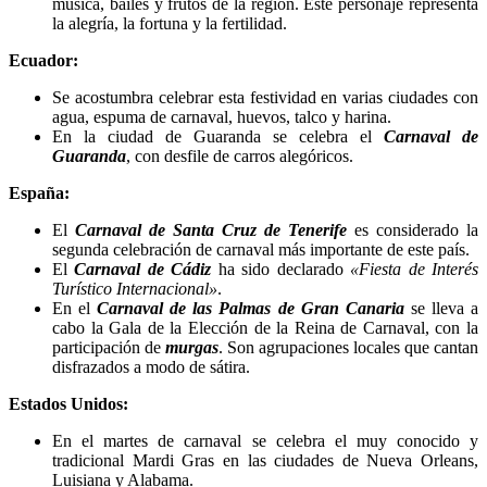
música, bailes y frutos de la región. Este personaje representa
la alegría, la fortuna y la fertilidad.
Ecuador:
Se acostumbra celebrar esta festividad en varias ciudades con
agua, espuma de carnaval, huevos, talco y harina.
En la ciudad de Guaranda se celebra el
Carnaval de
Guaranda
, con desfile de carros alegóricos.
España:
El
Carnaval de Santa Cruz de Tenerife
es considerado la
segunda celebración de carnaval más importante de este país.
El
Carnaval de Cádiz
ha sido declarado
«Fiesta de Interés
Turístico Internacional»
.
En el
Carnaval de las Palmas de Gran Canaria
se lleva a
cabo la Gala de la Elección de la Reina de Carnaval, con la
participación de
murgas
. Son agrupaciones locales que cantan
disfrazados a modo de sátira.
Estados Unidos:
En el martes de carnaval se celebra el muy conocido y
tradicional Mardi Gras en las ciudades de Nueva Orleans,
Luisiana y Alabama.