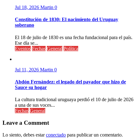
Jul 18, 2026
Martin
0
Constitución de 1830: El nacimiento del Uruguay
soberano
El 18 de julio de 1830 es una fecha fundacional para el país.
Ese día se...
Eventos
Fechas
General
Política
Jul 11, 2026
Martin
0
Abdón Fernández: el legado del payador que hizo de
Sauce su hogar
La cultura tradicional uruguaya perdió el 10 de julio de 2026
a una de sus voces...
Fechas
General
Leave a Comment
Lo siento, debes estar
conectado
para publicar un comentario.