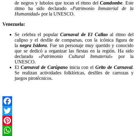
de negros y lubolos que tocan el ritmo del
Camdombe
. Este
ritmo ha sido declarado
«Patrimonio Inmaterial de la
Humanidad»
por la UNESCO.
Venezuela:
Se celebra el popular
Carnaval de El Callao
al ritmo del
calipso y el desfile de comparsas, con la icónica figura de
la
negra Isidora
. Fue un personaje muy querido y conocido
que se dedicó a organizar las fiestas en la región. Ha sido
declarado
«Patrimonio Cultural Inmaterial»
por la
UNESCO.
El
Carnaval de Carúpano
inicia con el
Grito de Carnaval
.
Se realizan actividades folklóricas, desfiles de carrozas y
juegos pirotécnicos.
Facebook
Twitter
Pinterest