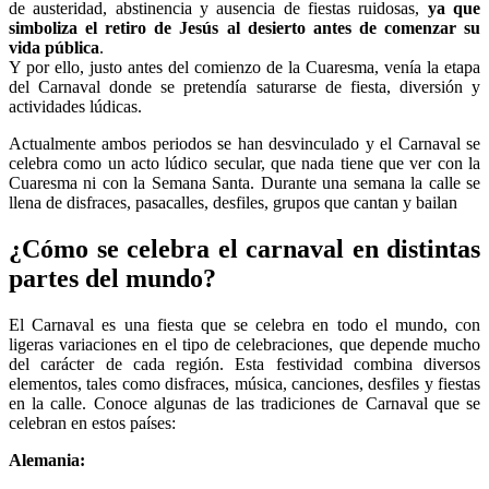
de austeridad, abstinencia y ausencia de fiestas ruidosas,
ya que
simboliza el retiro de Jesús al desierto antes de comenzar su
vida pública
.
Y por ello, justo antes del comienzo de la Cuaresma, venía la etapa
del Carnaval donde se pretendía saturarse de fiesta, diversión y
actividades lúdicas.
Actualmente ambos periodos se han desvinculado y el Carnaval se
celebra como un acto lúdico secular, que nada tiene que ver con la
Cuaresma ni con la Semana Santa. Durante una semana la calle se
llena de disfraces, pasacalles, desfiles, grupos que cantan y bailan
¿Cómo se celebra el carnaval en distintas
partes del mundo?
El Carnaval es una fiesta que se celebra en todo el mundo, con
ligeras variaciones en el tipo de celebraciones, que depende mucho
del carácter de cada región. Esta festividad combina diversos
elementos, tales como disfraces, música, canciones, desfiles y fiestas
en la calle. Conoce algunas de las tradiciones de Carnaval que se
celebran en estos países:
Alemania: