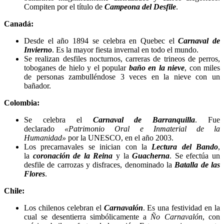
Compiten por el título de
Campeona del Desfile
.
Canadá:
Desde el año 1894 se celebra en Quebec el
Carnaval de
Invierno
. Es la mayor fiesta invernal en todo el mundo.
Se realizan desfiles nocturnos, carreras de trineos de perros,
toboganes de hielo y el popular
baño en la nieve
, con miles
de personas zambulléndose 3 veces en la nieve con un
bañador.
Colombia:
Se celebra el
Carnaval de Barranquilla
. Fue
declarado
«Patrimonio Oral e Inmaterial de la
Humanidad»
por la UNESCO, en el año 2003.
Los precarnavales se inician con la
Lectura del Bando
,
la
coronación de la Reina
y la
Guacherna
. Se efectúa un
desfile de carrozas y disfraces, denominado la
Batalla de las
Flores
.
Chile:
Los chilenos celebran el
Carnavalón
. Es una festividad en la
cual se desentierra simbólicamente a
Ño Carnavalón
, con