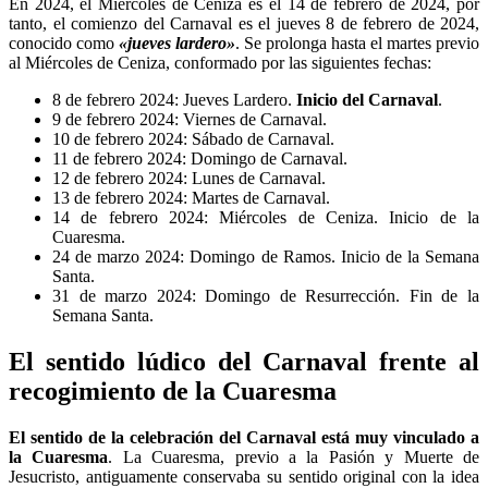
En 2024, el Miércoles de Ceniza es el 14 de febrero de 2024, por
tanto, el comienzo del Carnaval es el jueves 8 de febrero de 2024,
conocido como
«jueves lardero»
. Se prolonga hasta el martes previo
al Miércoles de Ceniza, conformado por las siguientes fechas:
8 de febrero 2024: Jueves Lardero.
Inicio del Carnaval
.
9 de febrero 2024: Viernes de Carnaval.
10 de febrero 2024: Sábado de Carnaval.
11 de febrero 2024: Domingo de Carnaval.
12 de febrero 2024: Lunes de Carnaval.
13 de febrero 2024: Martes de Carnaval.
14 de febrero 2024: Miércoles de Ceniza. Inicio de la
Cuaresma.
24 de marzo 2024: Domingo de Ramos. Inicio de la Semana
Santa.
31 de marzo 2024: Domingo de Resurrección. Fin de la
Semana Santa.
El sentido lúdico del Carnaval frente al
recogimiento de la Cuaresma
El sentido de la celebración del Carnaval está muy vinculado a
la Cuaresma
. La Cuaresma, previo a la Pasión y Muerte de
Jesucristo, antiguamente conservaba su sentido original con la idea