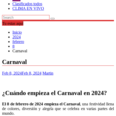
Clasificados todos
CLIMA EN VIVO
Tu estas aquí
Inicio
2024
febrero
8
Carnaval
Carnaval
Feb 8, 2024
Feb 8, 2024
Martin
¿Cuándo empieza el Carnaval en 2024?
El 8 de febrero de 2024 empieza el Carnaval
, una festividad llena
de colores, diversión y alegría que se celebra en varias partes del
mundo.