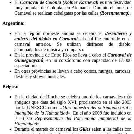
El
Carnaval de Colonia (Kölner Karneval)
es una festividad
muy popular de Colonia, en Alemania. Durante el lunes de
Carnaval se realizan cabalgatas por las calles
(Rosenmontag)
.
Argentina:
En la región noroeste andina se celebra el
desentierro y
entierro del diablo en Carnaval
, el cual fue enterrado en el
carnaval anterior. Se utilizan disfraces de diablo,
acompañados de música y comparsa.
En la provincia de Entre Ríos se lleva a cabo el
Carnaval de
Gualeguaychú
, en un corsódromo con capacidad de 17.000
espectadores.
En otras provincias se llevan a cabo corsos, murgas, carrozas,
desfiles y shows musicales.
Bélgica:
En la ciudad de Binche se celebra uno de los carnavales más
antiguos que data del siglo XVI, proclamado en el año 2003
por la UNESCO como
«Obra maestra del patrimonio oral e
intangible de la Humanidad»
. En el año 2008 fue incluido en
la
«Lista Representativa del Patrimonio Inmaterial de la
Humanidad»
.
Durante el martes de carnaval los
Gilles
salen a las calles con