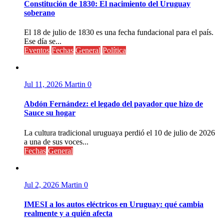
Constitución de 1830: El nacimiento del Uruguay
soberano
El 18 de julio de 1830 es una fecha fundacional para el país.
Ese día se...
Eventos
Fechas
General
Política
Jul 11, 2026
Martin
0
Abdón Fernández: el legado del payador que hizo de
Sauce su hogar
La cultura tradicional uruguaya perdió el 10 de julio de 2026
a una de sus voces...
Fechas
General
Jul 2, 2026
Martin
0
IMESI a los autos eléctricos en Uruguay: qué cambia
realmente y a quién afecta