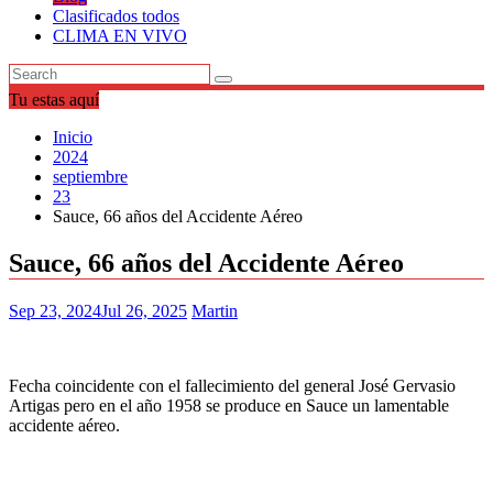
Clasificados todos
CLIMA EN VIVO
Tu estas aquí
Inicio
2024
septiembre
23
Sauce, 66 años del Accidente Aéreo
Sauce, 66 años del Accidente Aéreo
Sep 23, 2024
Jul 26, 2025
Martin
Fecha coincidente con el fallecimiento del general José Gervasio
Artigas pero en el año 1958 se produce en Sauce un lamentable
accidente aéreo.