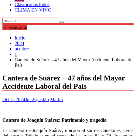
Clasificados todos
CLIMA EN VIVO
Tu estas aquí
Inicio
2024
octubre
1
Cantera de Suárez – 47 años del Mayor Accidente Laboral del
País
Cantera de Suárez – 47 años del Mayor
Accidente Laboral del País
Oct 1, 2024
Jul 26, 2025
Martin
Cantera de Joaquín Suárez: Patrimonio y tragedia
La Cantera de Joaquín Suárez, ubicada al sur de Canelones, cerca
del arroyo Toledo y en el cruce de las rutas 84 y 74, fue en su