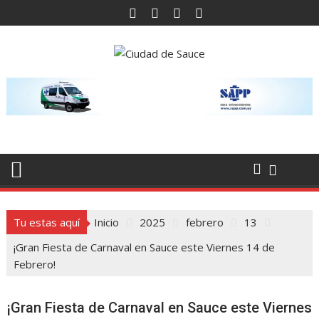
Saltar
al
contenido
Tu estas aquí
Inicio
2025
febrero
13
¡Gran Fiesta de Carnaval en Sauce este Viernes 14 de
Febrero!
¡Gran Fiesta de Carnaval en Sauce este Viernes