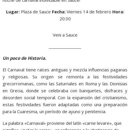
noche de carnaval inolvidable en Sauce!
Lugar:
Plaza de Sauce
Fecha:
Viernes 14 de febrero
Hora:
20:30
Veni a Sauce
________________
Un poco de Historia.
El Carnaval tiene raíces antiguas y mezcla influencias paganas
y religiosas. Su origen se remonta a las festividades
grecorromanas, como las Saturnales en Roma y las Dionisias
en Grecia, donde se celebraba con banquetes, disfraces y
desorden social temporal. Con la expansión del cristianismo,
estas festividades fueron adaptadas como una preparación
para la Cuaresma, un período de ayuno y penitencia.
La palabra «Carnaval» proviene del latín «carne levare», que