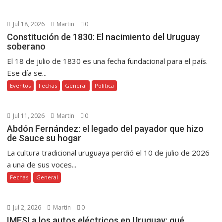
Jul 18, 2026
Martin
0
Constitución de 1830: El nacimiento del Uruguay
soberano
El 18 de julio de 1830 es una fecha fundacional para el país.
Ese día se...
Eventos
Fechas
General
Política
Jul 11, 2026
Martin
0
Abdón Fernández: el legado del payador que hizo
de Sauce su hogar
La cultura tradicional uruguaya perdió el 10 de julio de 2026
a una de sus voces...
Fechas
General
Jul 2, 2026
Martin
0
IMESI a los autos eléctricos en Uruguay: qué