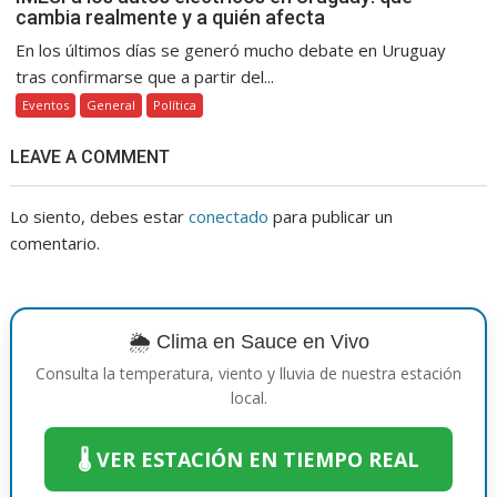
cambia realmente y a quién afecta
En los últimos días se generó mucho debate en Uruguay
tras confirmarse que a partir del...
Eventos
General
Política
LEAVE A COMMENT
Lo siento, debes estar
conectado
para publicar un
comentario.
🌦️ Clima en Sauce en Vivo
Consulta la temperatura, viento y lluvia de nuestra estación
local.
🌡️ VER ESTACIÓN EN TIEMPO REAL