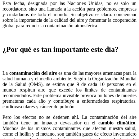
Esta fecha, designada por las Naciones Unidas, no es solo un
recordatorio, sino una llamada a la acción para gobiernos, empresas
y ciudadanos de todo el mundo. Su objetivo es claro: concienciar
sobre la importancia de la calidad del aire y fomentar la cooperación
global para reducir la contaminación atmosférica.
¿Por qué es tan importante este día?
La
contaminación del aire
es una de las mayores amenazas para la
salud humana y el medio ambiente. Según la Organización Mundial
de la Salud (OMS), se estima que 9 de cada 10 personas en el
mundo respiran aire que excede los límites de contaminantes
recomendados. Este problema invisible provoca millones de muertes
prematuras cada año y contribuye a enfermedades respiratorias,
cardiovasculares y cáncer de pulmón.
Pero los efectos no se detienen ahí. La contaminación del aire
también tiene un impacto devastador en el
cambio climático
.
Muchos de los mismos contaminantes que afectan nuestra salud,
como el hollín y el metano, son también gases de efecto invernadero