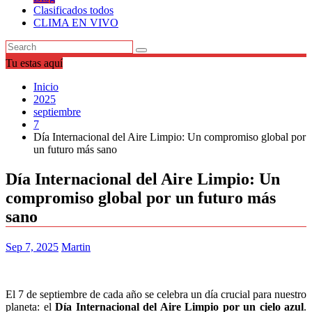
Clasificados todos
CLIMA EN VIVO
Tu estas aquí
Inicio
2025
septiembre
7
Día Internacional del Aire Limpio: Un compromiso global por
un futuro más sano
Día Internacional del Aire Limpio: Un
compromiso global por un futuro más
sano
Sep 7, 2025
Martin
El 7 de septiembre de cada año se celebra un día crucial para nuestro
planeta: el
Día Internacional del Aire Limpio por un cielo azul
.