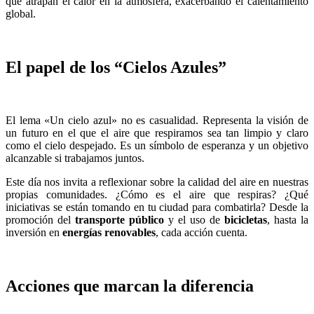
que atrapan el calor en la atmósfera, exacerbando el calentamiento
global.
El papel de los “Cielos Azules”
El lema «Un cielo azul» no es casualidad. Representa la visión de
un futuro en el que el aire que respiramos sea tan limpio y claro
como el cielo despejado. Es un símbolo de esperanza y un objetivo
alcanzable si trabajamos juntos.
Este día nos invita a reflexionar sobre la calidad del aire en nuestras
propias comunidades. ¿Cómo es el aire que respiras? ¿Qué
iniciativas se están tomando en tu ciudad para combatirla? Desde la
promoción del
transporte público
y el uso de
bicicletas
, hasta la
inversión en
energías renovables
, cada acción cuenta.
Acciones que marcan la diferencia