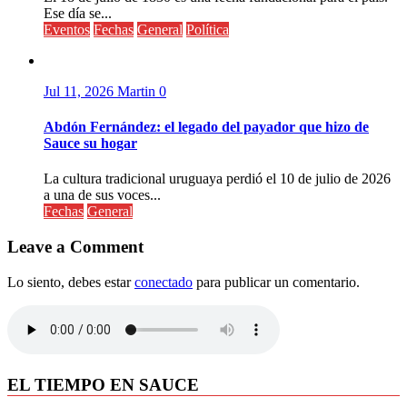
Ese día se...
Eventos
Fechas
General
Política
Jul 11, 2026
Martin
0
Abdón Fernández: el legado del payador que hizo de
Sauce su hogar
La cultura tradicional uruguaya perdió el 10 de julio de 2026
a una de sus voces...
Fechas
General
Leave a Comment
Lo siento, debes estar
conectado
para publicar un comentario.
EL TIEMPO EN SAUCE