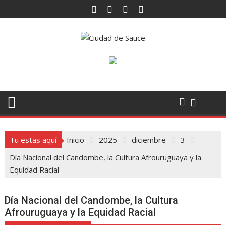
Saltar
al
contenido
Tu estas aquí
Inicio
2025
diciembre
3
Día Nacional del Candombe, la Cultura Afrouruguaya y la
Equidad Racial
Día Nacional del Candombe, la Cultura
Afrouruguaya y la Equidad Racial