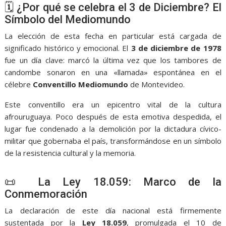
🗓️ ¿Por qué se celebra el 3 de Diciembre? El
Símbolo del Mediomundo
La elección de esta fecha en particular está cargada de
significado histórico y emocional. El
3 de diciembre de 1978
fue un día clave: marcó la última vez que los tambores de
candombe sonaron en una «llamada» espontánea en el
célebre
Conventillo Mediomundo
de Montevideo.
Este conventillo era un epicentro vital de la cultura
afrouruguaya. Poco después de esta emotiva despedida, el
lugar fue condenado a la demolición por la dictadura cívico-
militar que gobernaba el país, transformándose en un símbolo
de la resistencia cultural y la memoria.
📜 La Ley 18.059: Marco de la
Conmemoración
La declaración de este día nacional está firmemente
sustentada por la
Ley 18.059
, promulgada el 10 de