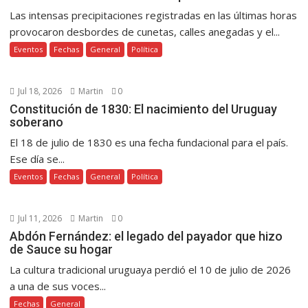
Las intensas precipitaciones registradas en las últimas horas
provocaron desbordes de cunetas, calles anegadas y el...
Eventos
Fechas
General
Política
Jul 18, 2026
Martin
0
Constitución de 1830: El nacimiento del Uruguay
soberano
El 18 de julio de 1830 es una fecha fundacional para el país.
Ese día se...
Eventos
Fechas
General
Política
Jul 11, 2026
Martin
0
Abdón Fernández: el legado del payador que hizo
de Sauce su hogar
La cultura tradicional uruguaya perdió el 10 de julio de 2026
a una de sus voces...
Fechas
General