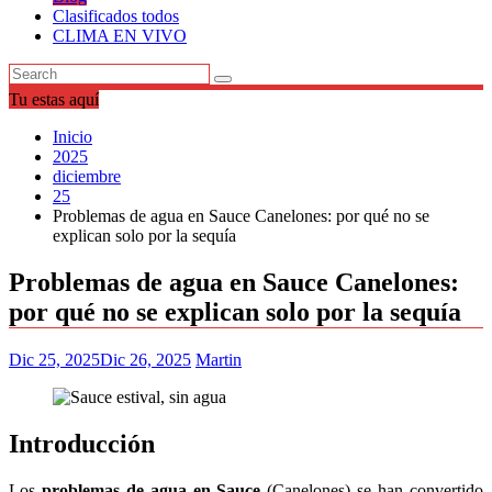
Clasificados todos
CLIMA EN VIVO
Tu estas aquí
Inicio
2025
diciembre
25
Problemas de agua en Sauce Canelones: por qué no se
explican solo por la sequía
Problemas de agua en Sauce Canelones:
por qué no se explican solo por la sequía
Dic 25, 2025
Dic 26, 2025
Martin
Introducción
Los
problemas de agua en Sauce
(Canelones) se han convertido