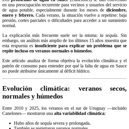
en una preocupación recurrente para vecinos y usuarios del servicio
de agua potable, especialmente durante los meses de
diciembre,
enero y febrero.
Cada verano, la situación vuelve a repetirse: baja
presión, cortes parciales o dificultades para acceder a un suministro
normal.
La explicación más frecuente suele ser la misma:
la sequía
. Sin
embargo, un análisis más amplio de los últimos 15 años muestra que
esta respuesta es
insuficiente para explicar un problema que se
repite incluso en veranos normales o húmedos
.
Este artículo analiza de forma objetiva la evolución climática y el
patrón de consumo para entender por qué la falta de agua en Sauce
no puede atribuirse únicamente al déficit hídrico.
Evolución climática: veranos secos,
normales y húmedos
Entre 2010 y 2025, los veranos en el sur de Uruguay —incluido
Canelones— mostraron una
alta variabilidad climática
:
Hubo años de sequía severa y prolongada.
También se registraron veranos normales.