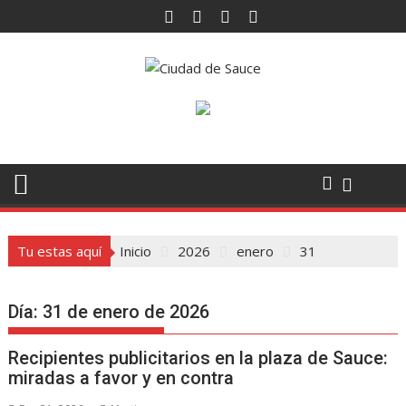
Saltar
al
contenido
Tu estas aquí
Inicio
2026
enero
31
Día:
31 de enero de 2026
Recipientes publicitarios en la plaza de Sauce:
miradas a favor y en contra