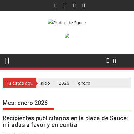
Saltar
al
contenido
Tu estas aquí
Inicio
2026
enero
Mes:
enero 2026
Recipientes publicitarios en la plaza de Sauce:
miradas a favor y en contra