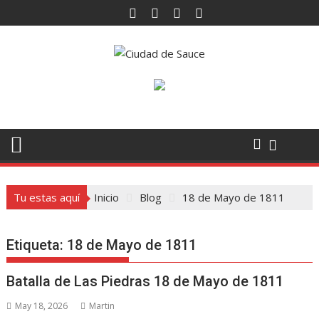
Saltar
al
contenido
Tu estas aquí
Inicio
Blog
18 de Mayo de 1811
Etiqueta:
18 de Mayo de 1811
Batalla de Las Piedras 18 de Mayo de 1811
May 18, 2026
Martin