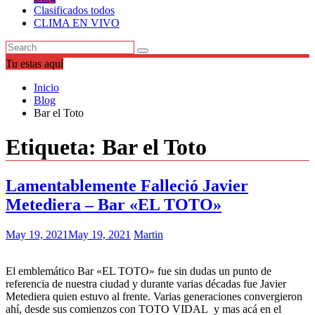
Clasificados todos
CLIMA EN VIVO
Tu estas aquí
Inicio
Blog
Bar el Toto
Etiqueta:
Bar el Toto
Lamentablemente Falleció Javier
Metediera – Bar «EL TOTO»
May 19, 2021
May 19, 2021
Martin
El emblemático Bar «EL TOTO» fue sin dudas un punto de
referencia de nuestra ciudad y durante varias décadas fue Javier
Metediera quien estuvo al frente. Varias generaciones convergieron
ahí, desde sus comienzos con TOTO VIDAL y mas acá en el