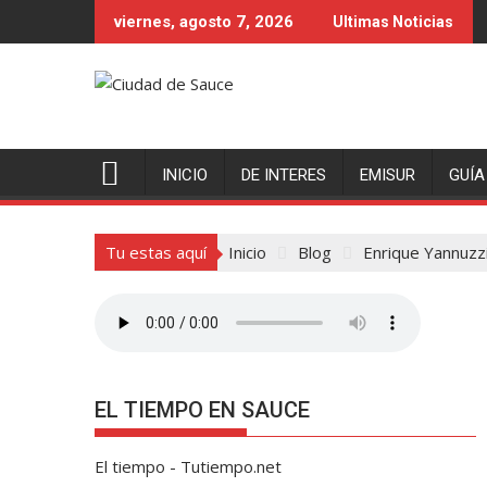
Saltar
viernes, agosto 7, 2026
Ultimas Noticias
al
contenido
INICIO
DE INTERES
EMISUR
GUÍA
Tu estas aquí
Inicio
Blog
Enrique Yannuzz
EL TIEMPO EN SAUCE
El tiempo - Tutiempo.net