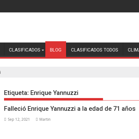
CLASIFICADOS
BLOG
CLASIFICADOS TODOS
CLIM
i
Etiqueta:
Enrique Yannuzzi
Falleció Enrique Yannuzzi a la edad de 71 años
Sep 12, 2021
Martin