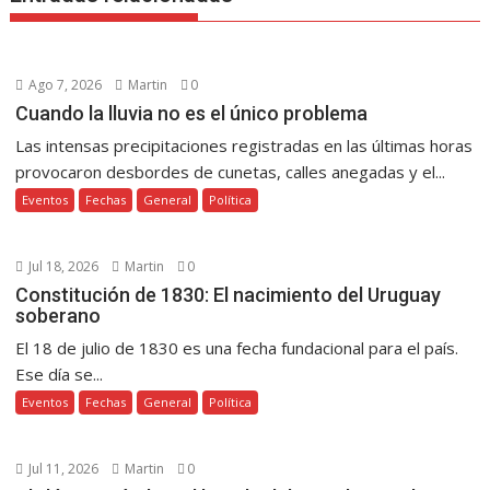
Ago 7, 2026
Martin
0
Cuando la lluvia no es el único problema
Las intensas precipitaciones registradas en las últimas horas
provocaron desbordes de cunetas, calles anegadas y el...
Eventos
Fechas
General
Política
Jul 18, 2026
Martin
0
Constitución de 1830: El nacimiento del Uruguay
soberano
El 18 de julio de 1830 es una fecha fundacional para el país.
Ese día se...
Eventos
Fechas
General
Política
Jul 11, 2026
Martin
0