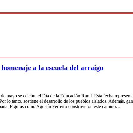
 homenaje a la escuela del arraigo
 de mayo se celebra el Día de la Educación Rural. Esta fecha represe
 lo tanto, sostiene el desarrollo de los pueblos aislados. Además, garanti
paña. Figuras como Agustín Ferreiro construyeron este camino…