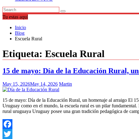
Tu estas aquí
Inicio
Blog
Escuela Rural
Etiqueta:
Escuela Rural
15 de mayo: Día de la Educación Rural, un
May 15, 2026
May 14, 2026
Martin
15 de mayo: Día de la Educación Rural, un homenaje al arraigo El 15
Uruguay como en el mundo, la escuela rural es un pilar fundamental. Por
rural uruguaya Uruguay posee una gran tradición pedagógica de cam
Facebook