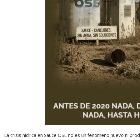
La crisis hídrica en Sauce OSE no es un fenómeno nuevo ni pro