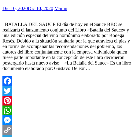
Dic 10, 2020
Dic 10, 2020
Martin
BATALLA DEL SAUCE El día de hoy en el Sauce BBC se
realizaría el lanzamiento conjunto del Libro «Batalla del Sauce» y
una edición especial del vino homónimo elaborado por Bodega
Rosés. Debido a la situación sanitaria por la que atraviesa el pías y
en forma de acompañar las recomendaciones del gobierno, los
autores del libro conjuntamente con la empresa vitivinícola quien
fuese parte importante en la concepción de este libro decidieron
postergarlo hasta nuevo aviso. «La Batalla del Sauce» Es un libro
documento elaborado por: Gustavo Deleon…
Facebook
Twitter
Pinterest
WhatsApp
Messenger