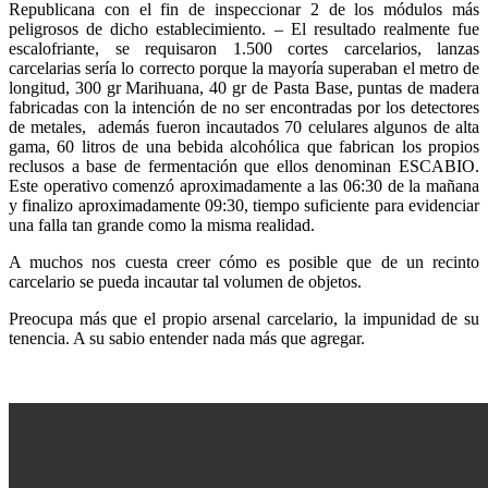
Republicana con el fin de inspeccionar 2 de los módulos más
peligrosos de dicho establecimiento. – El resultado realmente fue
escalofriante, se requisaron 1.500 cortes carcelarios, lanzas
carcelarias sería lo correcto porque la mayoría superaban el metro de
longitud, 300 gr Marihuana, 40 gr de Pasta Base, puntas de madera
fabricadas con la intención de no ser encontradas por los detectores
de metales, además fueron incautados 70 celulares algunos de alta
gama, 60 litros de una bebida alcohólica que fabrican los propios
reclusos a base de fermentación que ellos denominan ESCABIO.
Este operativo comenzó aproximadamente a las 06:30 de la mañana
y finalizo aproximadamente 09:30, tiempo suficiente para evidenciar
una falla tan grande como la misma realidad.
A muchos nos cuesta creer cómo es posible que de un recinto
carcelario se pueda incautar tal volumen de objetos.
Preocupa más que el propio arsenal carcelario, la impunidad de su
tenencia. A su sabio entender nada más que agregar.