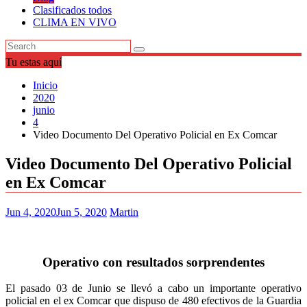
Clasificados todos
CLIMA EN VIVO
Tu estas aquí
Inicio
2020
junio
4
Video Documento Del Operativo Policial en Ex Comcar
Video Documento Del Operativo Policial
en Ex Comcar
Jun 4, 2020
Jun 5, 2020
Martin
Operativo con resultados sorprendentes
El pasado 03 de Junio se llevó a cabo un importante operativo
policial en el ex Comcar que dispuso de 480 efectivos de la Guardia