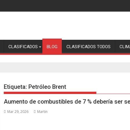
CLASIFICADOS
BLOG
CLASIFICADOS TODOS
CLIM
Etiqueta:
Petróleo Brent
Aumento de combustibles de 7 % debería ser se
Mar 29, 2026
Martin