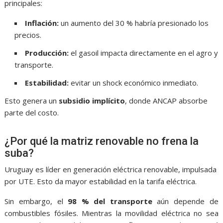
principales:
Inflación:
un aumento del 30 % habría presionado los
precios.
Producción:
el gasoil impacta directamente en el agro y
transporte.
Estabilidad:
evitar un shock económico inmediato.
Esto genera un
subsidio implícito
, donde
ANCAP
absorbe
parte del costo.
¿Por qué la matriz renovable no frena la
suba?
Uruguay es líder en generación eléctrica renovable, impulsada
por
UTE
. Esto da mayor estabilidad en la tarifa eléctrica.
Sin embargo, el
98 % del transporte
aún depende de
combustibles fósiles. Mientras la movilidad eléctrica no sea