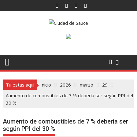
Saltar
al
contenido
Tu estas aquí
Inicio
2026
marzo
29
Aumento de combustibles de 7 % debería ser según PPI del
30 %
Aumento de combustibles de 7 % debería ser
según PPI del 30 %