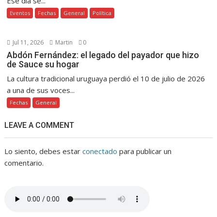
Ese día se...
Eventos
Fechas
General
Política
Jul 11, 2026
Martin
0
Abdón Fernández: el legado del payador que hizo
de Sauce su hogar
La cultura tradicional uruguaya perdió el 10 de julio de 2026
a una de sus voces...
Fechas
General
LEAVE A COMMENT
Lo siento, debes estar
conectado
para publicar un
comentario.