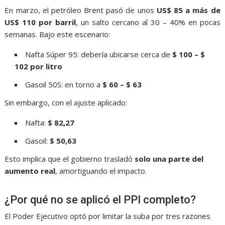
En marzo, el petróleo Brent pasó de unos
US$ 85 a más de
US$ 110 por barril
, un salto cercano al 30 – 40% en pocas
semanas. Bajo este escenario:
Nafta Súper 95: debería ubicarse cerca de
$ 100 – $
102 por litro
Gasoil 50S: en torno a
$ 60 – $ 63
Sin embargo, con el ajuste aplicado:
Nafta:
$ 82,27
Gasoil:
$ 50,63
Esto implica que el gobierno trasladó
solo una parte del
aumento real
, amortiguando el impacto.
¿Por qué no se aplicó el PPI completo?
El Poder Ejecutivo optó por limitar la suba por tres razones