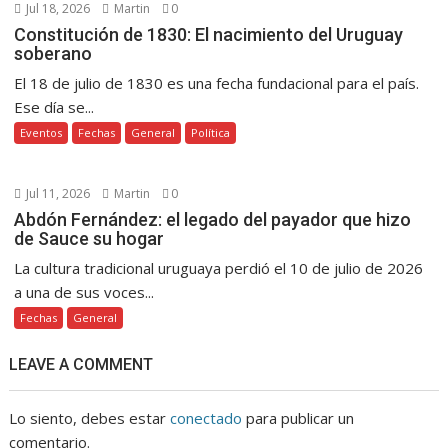
Jul 18, 2026
Martin
0
Constitución de 1830: El nacimiento del Uruguay
soberano
El 18 de julio de 1830 es una fecha fundacional para el país.
Ese día se...
Eventos
Fechas
General
Política
Jul 11, 2026
Martin
0
Abdón Fernández: el legado del payador que hizo
de Sauce su hogar
La cultura tradicional uruguaya perdió el 10 de julio de 2026
a una de sus voces...
Fechas
General
LEAVE A COMMENT
Lo siento, debes estar
conectado
para publicar un
comentario.