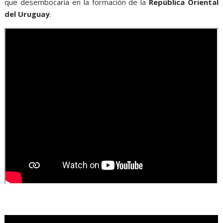
que desembocaría en la formación de la
República Oriental
del Uruguay
.