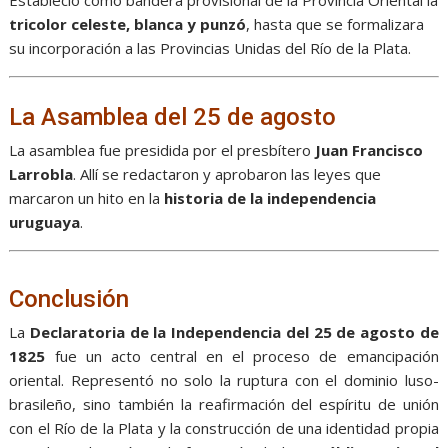
Estableció como bandera provisional de la Provincia Oriental la
tricolor celeste, blanca y punzó
, hasta que se formalizara
su incorporación a las Provincias Unidas del Río de la Plata.
La Asamblea del 25 de agosto
La asamblea fue presidida por el presbítero
Juan Francisco
Larrobla
. Allí se redactaron y aprobaron las leyes que
marcaron un hito en la
historia de la independencia
uruguaya
.
Conclusión
La
Declaratoria de la Independencia del 25 de agosto de
1825
fue un acto central en el proceso de emancipación
oriental. Representó no solo la ruptura con el dominio luso-
brasileño, sino también la reafirmación del espíritu de unión
con el Río de la Plata y la construcción de una identidad propia