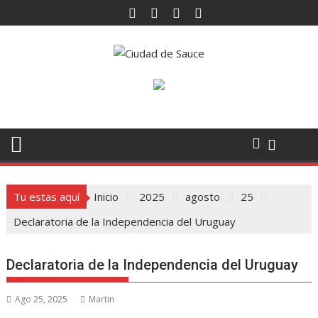
Saltar
al
contenido
Tu estas aquí
Inicio
2025
agosto
25
Declaratoria de la Independencia del Uruguay
Declaratoria de la Independencia del Uruguay
Ago 25, 2025
Martin