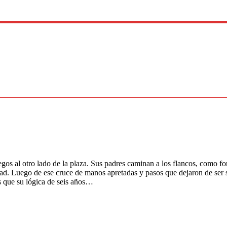
egos al otro lado de la plaza. Sus padres caminan a los flancos, como f
d. Luego de ese cruce de manos apretadas y pasos que dejaron de ser sal
s que su lógica de seis años…