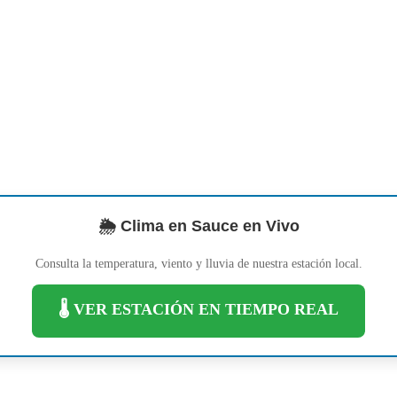
🌦️ Clima en Sauce en Vivo
Consulta la temperatura, viento y lluvia de nuestra estación local.
🌡️ VER ESTACIÓN EN TIEMPO REAL