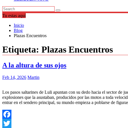
Tu estas aquí
Inicio
Blog
Plazas Encuentros
Etiqueta:
Plazas Encuentros
A la altura de sus ojos
Feb 14, 2026
Martin
Los pasos saltarines de Luli apuntan con su dedo hacia el sector de ju
explosiones que la asustaban, producidos por las motos a toda velocida
entrar en el sendero principal, su mundo empieza a poblarse de figura
Facebook