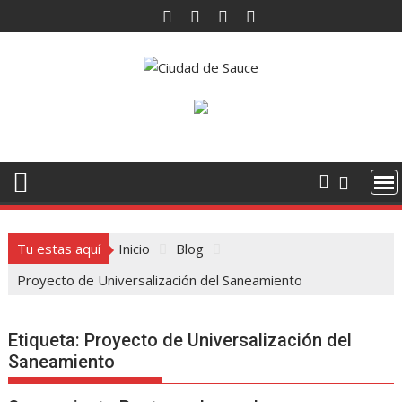
Saltar
al
contenido
Tu estas aquí
Inicio
Blog
Proyecto de Universalización del Saneamiento
Etiqueta:
Proyecto de Universalización del
Saneamiento