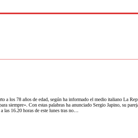
uerto a los 78 años de edad, según ha informado el medio italiano La R
 para siempre». Con estas palabras ha anunciado Sergio Japino, su parej
 a las 16.20 horas de este lunes tras no…