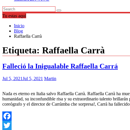
Tu estas aquí
Inicio
Blog
Raffaella Carrà
Etiqueta:
Raffaella Carrà
Falleció la Inigualable Raffaella Carrá
Jul 5, 2021
Jul 5, 2021
Martin
Nada es eterno en Italia salvo Raffaella Carrà. Raffaella Carrà ha m
humanidad, su inconfundible risa y su extraordinario talento brillarán
coreógrafo y el director de Carràmba che sorpresa!, Carrà ha fallecido
Facebook