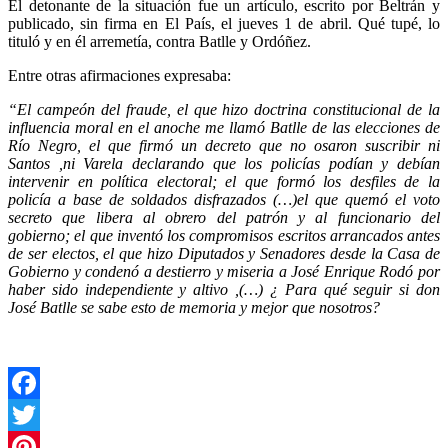
El detonante de la situación fue un artículo, escrito por Beltrán y
publicado, sin firma en El País, el jueves 1 de abril. Qué tupé, lo
tituló y en él arremetía, contra Batlle y Ordóñez.
Entre otras afirmaciones expresaba:
“El campeón del fraude, el que hizo doctrina constitucional de la
influencia moral en el anoche me llamó Batlle de las elecciones de
Río Negro, el que firmó un decreto que no osaron suscribir ni
Santos ,ni Varela declarando que los policías podían y debían
intervenir en política electoral; el que formó los desfiles de la
policía a base de soldados disfrazados (…)el que quemó el voto
secreto que libera al obrero del patrón y al funcionario del
gobierno; el que inventó los compromisos escritos arrancados antes
de ser electos, el que hizo Diputados y Senadores desde la Casa de
Gobierno y condenó a destierro y miseria a José Enrique Rodó por
haber sido independiente y altivo ,(…) ¿ Para qué seguir si don
José Batlle se sabe esto de memoria y mejor que nosotros?
Facebook
Twitter