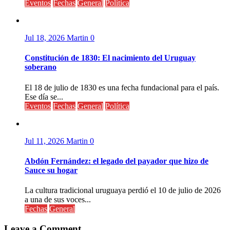
Eventos
Fechas
General
Política
Jul 18, 2026
Martin
0
Constitución de 1830: El nacimiento del Uruguay
soberano
El 18 de julio de 1830 es una fecha fundacional para el país.
Ese día se...
Eventos
Fechas
General
Política
Jul 11, 2026
Martin
0
Abdón Fernández: el legado del payador que hizo de
Sauce su hogar
La cultura tradicional uruguaya perdió el 10 de julio de 2026
a una de sus voces...
Fechas
General
Leave a Comment