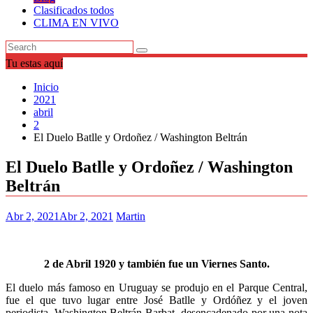
Clasificados todos
CLIMA EN VIVO
Tu estas aquí
Inicio
2021
abril
2
El Duelo Batlle y Ordoñez / Washington Beltrán
El Duelo Batlle y Ordoñez / Washington
Beltrán
Abr 2, 2021
Abr 2, 2021
Martin
2 de Abril 1920 y también fue un Viernes Santo.
El duelo más famoso en Uruguay se produjo en el Parque Central,
fue el que tuvo lugar entre José Batlle y Ordóñez y el joven
periodista, Washington Beltrán Barbat, desencadenado por una nota