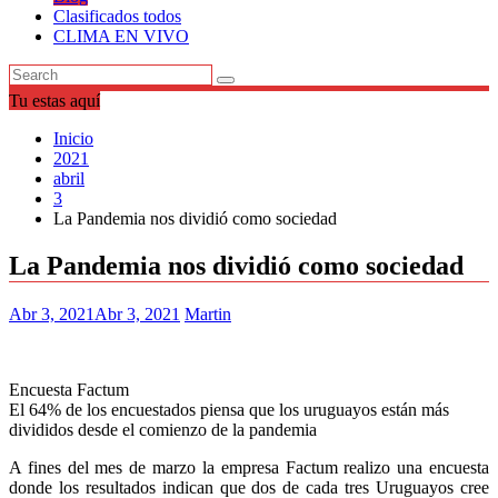
Clasificados todos
CLIMA EN VIVO
Tu estas aquí
Inicio
2021
abril
3
La Pandemia nos dividió como sociedad
La Pandemia nos dividió como sociedad
Abr 3, 2021
Abr 3, 2021
Martin
Encuesta Factum
El 64% de los encuestados piensa que los uruguayos están más
divididos desde el comienzo de la pandemia
A fines del mes de marzo la empresa Factum realizo una encuesta
donde los resultados indican que dos de cada tres Uruguayos cree