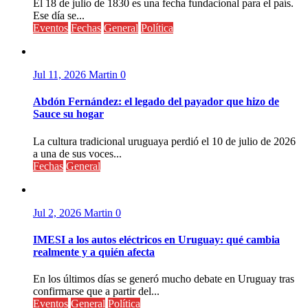
El 18 de julio de 1830 es una fecha fundacional para el país.
Ese día se...
Eventos
Fechas
General
Política
Jul 11, 2026
Martin
0
Abdón Fernández: el legado del payador que hizo de
Sauce su hogar
La cultura tradicional uruguaya perdió el 10 de julio de 2026
a una de sus voces...
Fechas
General
Jul 2, 2026
Martin
0
IMESI a los autos eléctricos en Uruguay: qué cambia
realmente y a quién afecta
En los últimos días se generó mucho debate en Uruguay tras
confirmarse que a partir del...
Eventos
General
Política