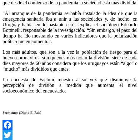
que desde el comienzo de la pandemia la sociedad esta mas dividida.
“Al arranque de la pandemia se había instalado la idea de que la
emergencia sanitaria iba a unir a las sociedades y, de hecho, en
Uruguay había tenido bastante eco”, explica el sociólogo Eduardo
Bottinelli, responsable de la investigación. “Sin embargo, el paso del
tiempo ha ido mostrando en varios indicadores que la polarización
política fue en aumento”.
Los más adultos, que son a la vez la población de riesgo para el
nuevo coronavirus, son quienes más notan la división: siete de cada
diez mayores de 60 años considera que los uruguayos están “algo” o
“mucho” más divididos que antes.
La encuesta de Factum muestra a su vez que disminuye la
percepción de división a medida que aumenta el nivel
socioeconómico del encuestado.
Segmentos (Diario El Pais)
Facebook