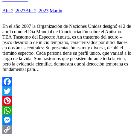
Abr 2, 2023
Abr 2, 2023
Martin
En el año 2007 la Organización de Naciones Unidas designó el 2 de
abril como el Día Mundial de Concienciación sobre el Autismo.
TEA Trastorno del Espectro Autista, es un trastorno del neuro –
psico desarrollo de inicio temprano, caracterizados por dificultades
en dos áreas centrales: Su presentación es muy diversa, de ahí el
término espectro. Cada persona tiene su perfil único, que variará a lo
largo de la vida. Son trastornos que persisten durante toda la vida,
pero la evidencia científica demuestra que si detección temprana es
fundamental para…
Facebook
Twitter
Pinterest
WhatsApp
Messenger