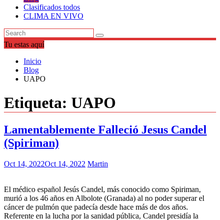
Clasificados todos
CLIMA EN VIVO
Tu estas aquí
Inicio
Blog
UAPO
Etiqueta:
UAPO
Lamentablemente Falleció Jesus Candel
(Spiriman)
Oct 14, 2022
Oct 14, 2022
Martin
El médico español Jesús Candel, más conocido como Spiriman,
murió a los 46 años en Albolote (Granada) al no poder superar el
cáncer de pulmón que padecía desde hace más de dos años.
Referente en la lucha por la sanidad pública, Candel presidía la