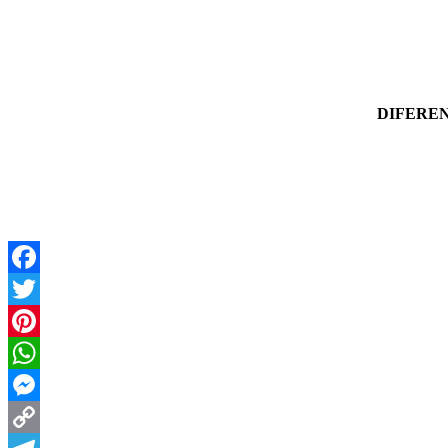
DIFEREN
Facebook
Twitter
Pinterest
WhatsApp
Messenger