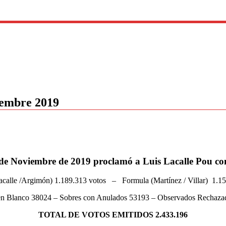
iembre 2019
 de Noviembre de 2019 proclamó a Luis Lacalle Pou c
acalle /Argimón) 1.189.313 votos – Formula (Martínez / Villar) 1.15
en Blanco 38024 – Sobres con Anulados 53193 – Observados Rechaza
TOTAL DE VOTOS EMITIDOS 2.433.196