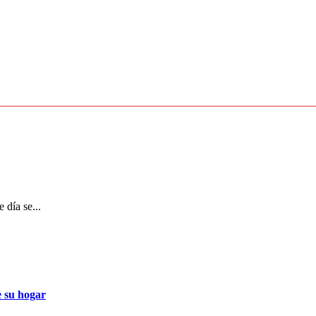
 día se...
e su hogar