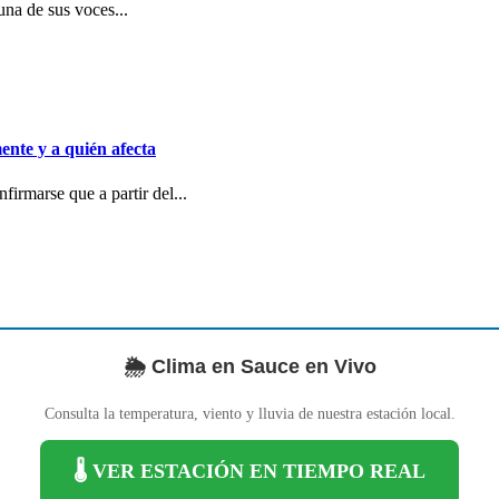
una de sus voces...
ente y a quién afecta
irmarse que a partir del...
🌦️ Clima en Sauce en Vivo
Consulta la temperatura, viento y lluvia de nuestra estación local.
🌡️ VER ESTACIÓN EN TIEMPO REAL