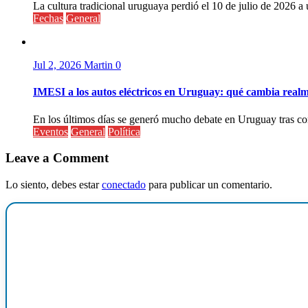
La cultura tradicional uruguaya perdió el 10 de julio de 2026 a 
Fechas
General
Jul 2, 2026
Martin
0
IMESI a los autos eléctricos en Uruguay: qué cambia realm
En los últimos días se generó mucho debate en Uruguay tras conf
Eventos
General
Política
Leave a Comment
Lo siento, debes estar
conectado
para publicar un comentario.