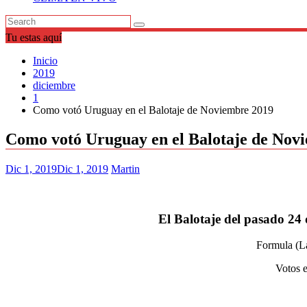
Tu estas aquí
Inicio
2019
diciembre
1
Como votó Uruguay en el Balotaje de Noviembre 2019
Como votó Uruguay en el Balotaje de Nov
Dic 1, 2019
Dic 1, 2019
Martin
El Balotaje del pasado 24
Formula (L
Votos 