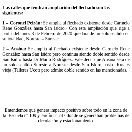
Las calles que tendrán ampliación del flechado son las
siguientes:
1 – Coronel Peirán:
Se amplía al flechado existente desde Carmelo
Rene González hasta San Isidro.- Con esta ampliación que rige a
partir del lunes 3 de Febrero de 2020 quedara de un solo sentido en
su totalidad, Noreste – Sureste.
2 – Ansina:
Se amplía al flechado existente desde Carmelo Rene
González hasta San Isidro pero continua siendo doble sentido desde
San Isidro hasta Dr Mario Rodríguez. Vale decir que Ansina sera de
un solo sentido Sureste a Noreste desde San Isidro hasta Ruta 6
vieja (Talleres Ucot) pero admite doble sentido en las mencionadas.
Entendemos que genera impacto positivo sobre todo en la zona de
la Escuela nº 109 y Jardín nº 247 donde se generaban problemas de
circulación y estacionamiento.