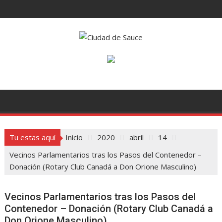
Saltar
al
contenido
Tu estas aquí
Inicio
2020
abril
14
Vecinos Parlamentarios tras los Pasos del Contenedor –
Donación (Rotary Club Canadá a Don Orione Masculino)
Vecinos Parlamentarios tras los Pasos del
Contenedor – Donación (Rotary Club Canadá a
Don Orione Masculino)