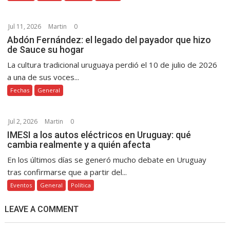
Jul 11, 2026
Martin
0
Abdón Fernández: el legado del payador que hizo
de Sauce su hogar
La cultura tradicional uruguaya perdió el 10 de julio de 2026
a una de sus voces...
Fechas
General
Jul 2, 2026
Martin
0
IMESI a los autos eléctricos en Uruguay: qué
cambia realmente y a quién afecta
En los últimos días se generó mucho debate en Uruguay
tras confirmarse que a partir del...
Eventos
General
Política
LEAVE A COMMENT