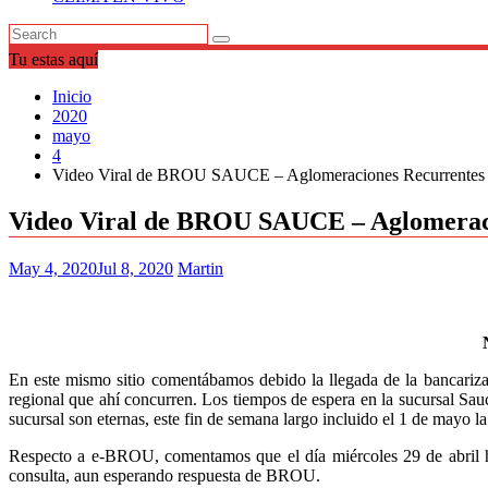
Tu estas aquí
Inicio
2020
mayo
4
Video Viral de BROU SAUCE – Aglomeraciones Recurrentes
Video Viral de BROU SAUCE – Aglomerac
May 4, 2020
Jul 8, 2020
Martin
En este mismo sitio comentábamos debido la llegada de la bancarizac
regional que ahí concurren. Los tiempos de espera en la sucursal Sau
sucursal son eternas, este fin de semana largo incluido el 1 de mayo 
Respecto a e-BROU, comentamos que el día miércoles 29 de abril h
consulta, aun esperando respuesta de BROU.