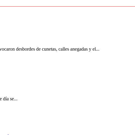
ovocaron desbordes de cunetas, calles anegadas y el...
 día se...