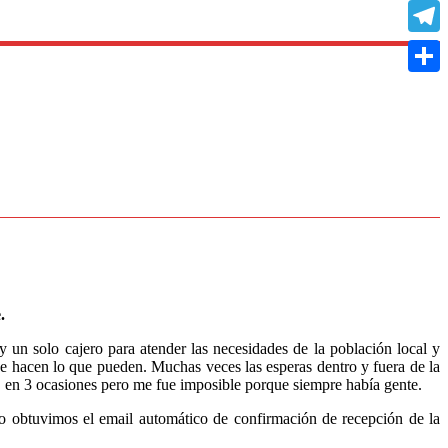
Copy
Link
Teleg
Compa
.
 un solo cajero para atender las necesidades de la población local y
ue hacen lo que pueden. Muchas veces las esperas dentro y fuera de la
rar en 3 ocasiones pero me fue imposible porque siempre había gente.
 obtuvimos el email automático de confirmación de recepción de la