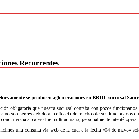
iones Recurrentes
Nuevamente se producen aglomeraciones en BROU sucursal Sauce
ión obligatoria que nuestra sucursal contaba con pocos funcionarios y
ce no son peores debido a la eficacia de muchos de sus funcionarios q
la concurrencia al cajero fue multitudinaria, personalmente intenté ope
icimos una consulta vía web de la cual a la fecha «04 de mayo» solo