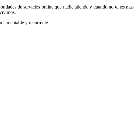
 bondades de servicios online que nadie atiende y cuando no tenes mas
 vivimos.
ón lamentable y recurrente.