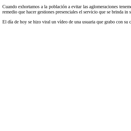
Cuando exhortamos a la población a evitar las aglomeraciones tenemos
remedio que hacer gestiones presenciales el servicio que se brinda in s
El día de hoy se hizo viral un vídeo de una usuaria que grabo con su c