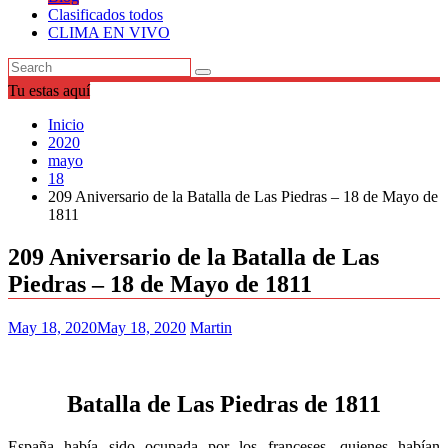
Clasificados todos
CLIMA EN VIVO
Tu estas aquí
Inicio
2020
mayo
18
209 Aniversario de la Batalla de Las Piedras – 18 de Mayo de
1811
209 Aniversario de la Batalla de Las
Piedras – 18 de Mayo de 1811
May 18, 2020
May 18, 2020
Martin
Batalla de Las Piedras de 1811
España había sido ocupada por los franceses, quienes habían