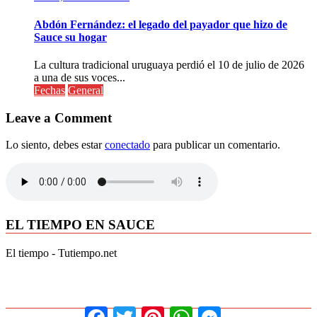
Abdón Fernández: el legado del payador que hizo de
Sauce su hogar
La cultura tradicional uruguaya perdió el 10 de julio de 2026
a una de sus voces...
Fechas
General
Leave a Comment
Lo siento, debes estar
conectado
para publicar un comentario.
EL TIEMPO EN SAUCE
El tiempo - Tutiempo.net
Facebook
Twitter
Pinterest
WhatsApp
Messenger