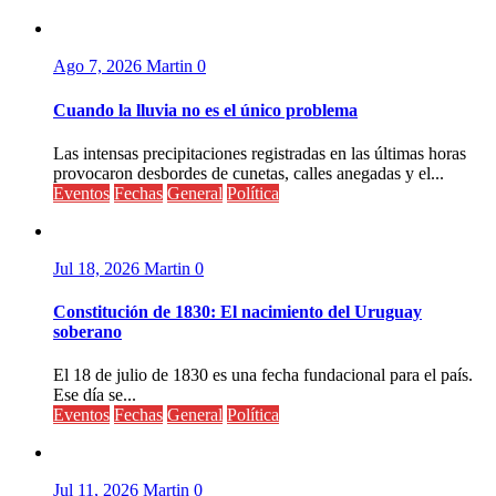
Ago 7, 2026
Martin
0
Cuando la lluvia no es el único problema
Las intensas precipitaciones registradas en las últimas horas
provocaron desbordes de cunetas, calles anegadas y el...
Eventos
Fechas
General
Política
Jul 18, 2026
Martin
0
Constitución de 1830: El nacimiento del Uruguay
soberano
El 18 de julio de 1830 es una fecha fundacional para el país.
Ese día se...
Eventos
Fechas
General
Política
Jul 11, 2026
Martin
0