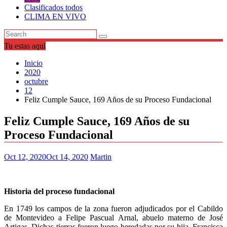
Clasificados todos
CLIMA EN VIVO
Tu estas aquí
Inicio
2020
octubre
12
Feliz Cumple Sauce, 169 Años de su Proceso Fundacional
Feliz Cumple Sauce, 169 Años de su
Proceso Fundacional
Oct 12, 2020
Oct 14, 2020
Martin
Historia del proceso fundacional
En 1749 los campos de la zona fueron adjudicados por el Cabildo
de Montevideo a Felipe Pascual Arnal, abuelo materno de José
Artigas. Dichas tierras fueron luego heredadas por su hija, Francisca