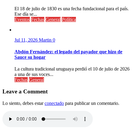
El 18 de julio de 1830 es una fecha fundacional para el país.
Ese día se...
Eventos
Fechas
General
Política
Jul 11, 2026
Martin
0
Abdón Fernández: el legado del payador que hizo de
Sauce su hogar
La cultura tradicional uruguaya perdió el 10 de julio de 2026
a una de sus voces...
Fechas
General
Leave a Comment
Lo siento, debes estar
conectado
para publicar un comentario.