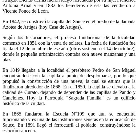
Antonia Arnal y en 1832 los herederos de esta las vendieron a
Vicente Ponce de León.
En 1842, se construyó la capilla del Sauce en el predio de la llamada
Azotea de Artigas (hoy Casa de Artigas).
Según los historiadores, el proceso fundacional de la localidad
comenzó en 1851 con la venta de solares. La fecha de fundación fue
fijada el 12 de octubre de ese año (otros sostienen el 14 de octubre),
donde la pequeña urbanización contaba con nueve manzanas y una
plaza.
En 1849 llegaba a la localidad el presbítero Pedro de San Miguel
encontrándose con la capilla a punto de desplomarse, por lo que
propulsó la construcción de una nueva, la cual se estima que la
finalizaron alrededor de 1868. En el 1859, la capilla se elevaba a la
calidad de Curato, dejando de depender de las capillas de Pando y
Canelones. Hoy la Parroquia “Sagrada Familia” es un edificio
histórico de la ciudad.
En 1865 fundaron la Escuela N°109 que aún se encuentra
funcionando y es una de las instituciones señeras en la educación de
Sauce. En 1891 llegó el ferrocarril al poblado, construyéndose la
estación sauceña.