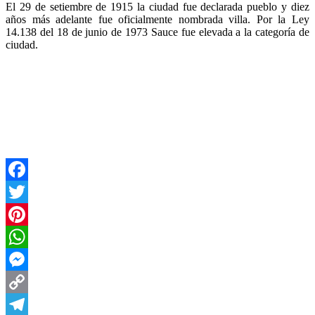
El 29 de setiembre de 1915 la ciudad fue declarada pueblo y diez
años más adelante fue oficialmente nombrada villa. Por la Ley
14.138 del 18 de junio de 1973 Sauce fue elevada a la categoría de
ciudad.
Facebook
Twitter
Pinterest
WhatsApp
Messenger
Copy