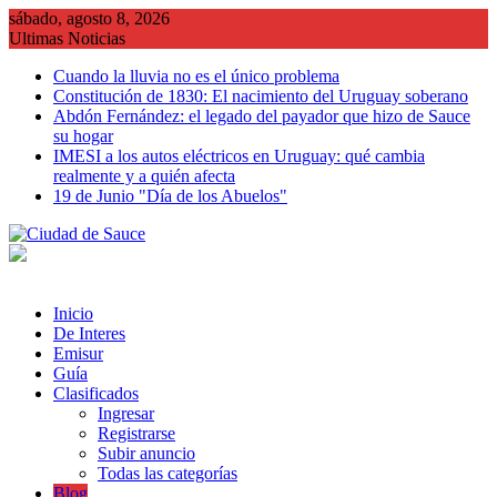
Saltar
sábado, agosto 8, 2026
al
Ultimas Noticias
contenido
Cuando la lluvia no es el único problema
Constitución de 1830: El nacimiento del Uruguay soberano
Abdón Fernández: el legado del payador que hizo de Sauce
su hogar
IMESI a los autos eléctricos en Uruguay: qué cambia
realmente y a quién afecta
19 de Junio "Día de los Abuelos"
Inicio
De Interes
Emisur
Guía
Clasificados
Ingresar
Registrarse
Subir anuncio
Todas las categorías
Blog