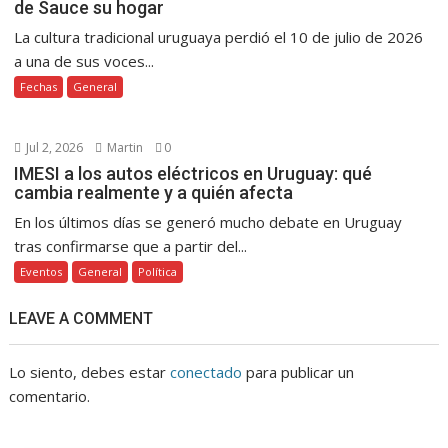
de Sauce su hogar
La cultura tradicional uruguaya perdió el 10 de julio de 2026
a una de sus voces...
Fechas
General
Jul 2, 2026
Martin
0
IMESI a los autos eléctricos en Uruguay: qué
cambia realmente y a quién afecta
En los últimos días se generó mucho debate en Uruguay
tras confirmarse que a partir del...
Eventos
General
Política
LEAVE A COMMENT
Lo siento, debes estar
conectado
para publicar un
comentario.