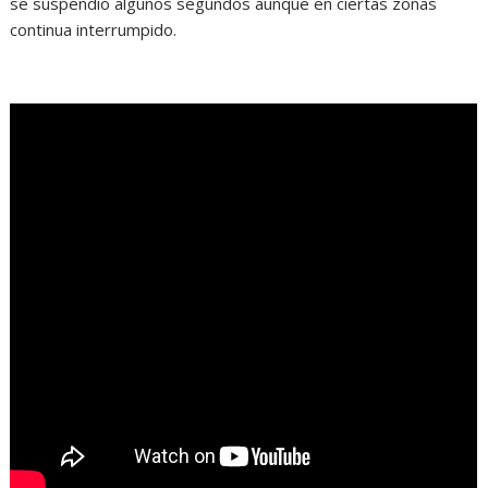
se suspendió algunos segundos aunque en ciertas zonas
continua interrumpido.