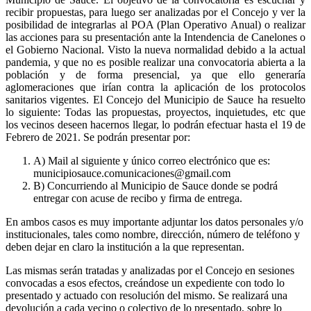
recibir propuestas, para luego ser analizadas por el Concejo y ver la
posibilidad de integrarlas al POA (Plan Operativo Anual) o realizar
las acciones para su presentación ante la Intendencia de Canelones o
el Gobierno Nacional. Visto la nueva normalidad debido a la actual
pandemia, y que no es posible realizar una convocatoria abierta a la
población y de forma presencial, ya que ello generaría
aglomeraciones que irían contra la aplicación de los protocolos
sanitarios vigentes. El Concejo del Municipio de Sauce ha resuelto
lo siguiente: Todas las propuestas, proyectos, inquietudes, etc que
los vecinos deseen hacernos llegar, lo podrán efectuar hasta el 19 de
Febrero de 2021. Se podrán presentar por:
A) Mail al siguiente y único correo electrónico que es:
municipiosauce.comunicaciones@gmail.com
B) Concurriendo al Municipio de Sauce donde se podrá
entregar con acuse de recibo y firma de entrega.
En ambos casos es muy importante adjuntar los datos personales y/o
institucionales, tales como nombre, dirección, número de teléfono y
deben dejar en claro la institución a la que representan.
Las mismas serán tratadas y analizadas por el Concejo en sesiones
convocadas a esos efectos, creándose un expediente con todo lo
presentado y actuado con resolución del mismo. Se realizará una
devolución a cada vecino o colectivo de lo presentado, sobre lo