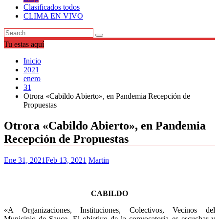
Clasificados todos
CLIMA EN VIVO
Tu estas aquí
Inicio
2021
enero
31
Otrora «Cabildo Abierto», en Pandemia Recepción de
Propuestas
Otrora «Cabildo Abierto», en Pandemia
Recepción de Propuestas
Ene 31, 2021
Feb 13, 2021
Martin
CABILDO
«A Organizaciones, Instituciones, Colectivos, Vecinos del
Municipio de Sauce. El objetivo de la convocatoria es escuchar y