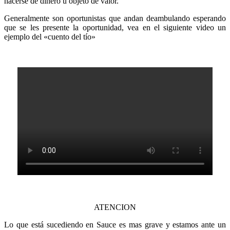
hacerse de dinero u objeto de valor.
Generalmente son oportunistas que andan deambulando esperando
que se les presente la oportunidad, vea en el siguiente video un
ejemplo del «cuento del tío»
ATENCION
Lo que está sucediendo en Sauce es mas grave y estamos ante un