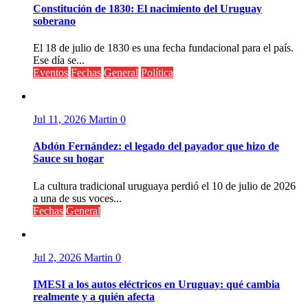
Constitución de 1830: El nacimiento del Uruguay
soberano
El 18 de julio de 1830 es una fecha fundacional para el país.
Ese día se...
Eventos
Fechas
General
Política
Jul 11, 2026
Martin
0
Abdón Fernández: el legado del payador que hizo de
Sauce su hogar
La cultura tradicional uruguaya perdió el 10 de julio de 2026
a una de sus voces...
Fechas
General
Jul 2, 2026
Martin
0
IMESI a los autos eléctricos en Uruguay: qué cambia
realmente y a quién afecta