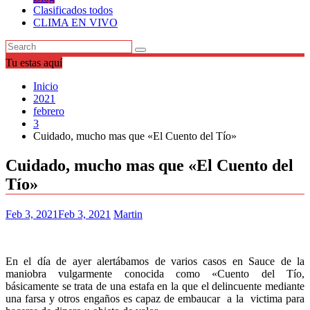
Clasificados todos
CLIMA EN VIVO
Tu estas aquí
Inicio
2021
febrero
3
Cuidado, mucho mas que «El Cuento del Tío»
Cuidado, mucho mas que «El Cuento del
Tío»
Feb 3, 2021
Feb 3, 2021
Martin
En el día de ayer alertábamos de varios casos en Sauce de la
maniobra vulgarmente conocida como «Cuento del Tío,
básicamente se trata de una estafa en la que el delincuente mediante
una farsa y otros engaños es capaz de embaucar a la victima para