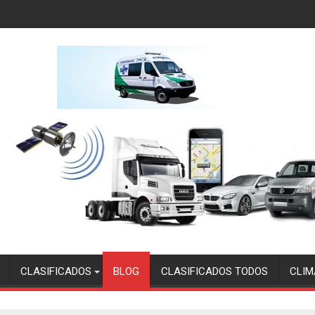
CLASIFICADOS
BLOG
CLASIFICADOS TODOS
CLIM