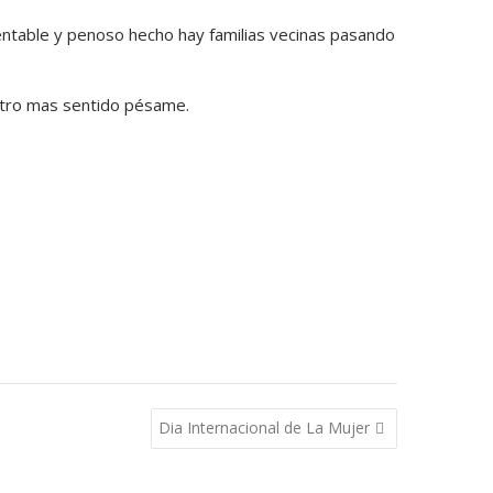
entable y penoso hecho hay familias vecinas pasando
estro mas sentido pésame.
Dia Internacional de La Mujer