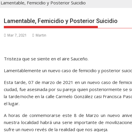
Lamentable, Femicidio y Posterior Suicidio
Lamentable, Femicidio y Posterior Suicidio
Mar 7, 2021
Martin
Tristeza que se siente en el aire Sauceño.
Lamentablemente un nuevo caso de femicidio y posterior suici
Esta tarde, 07 de marzo de 2021 en un nuevo caso de femicidi
ciudad, fue asesinada por su pareja quien posteriormente se su
la tarde/noche en la calle Carmelo González casi Francisca Pascu
el lugar.
A horas de conmemorarse este 8 de Marzo un nuevo anivers
nuestra localidad habrá una serie importante de movilizacione
sufre un nuevo revés de la realidad que nos aqueja.