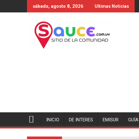
Saltar
sábado, agosto 8, 2026
Ultimas Noticias
al
contenido
INICIO
DE INTERES
EMISUR
GUÍA