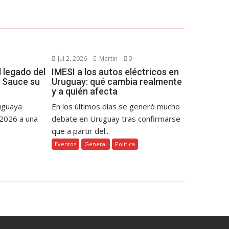
Jul 2, 2026
Martin
0
 legado del
IMESI a los autos eléctricos en
 Sauce su
Uruguay: qué cambia realmente
y a quién afecta
ruguaya
En los últimos días se generó mucho
 2026 a una
debate en Uruguay tras confirmarse
que a partir del...
Eventos
General
Política