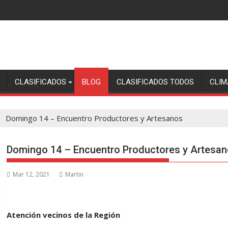
CLASIFICADOS
BLOG
CLASIFICADOS TODOS
CLIM
Domingo 14 – Encuentro Productores y Artesanos
Domingo 14 – Encuentro Productores y Artesa
Mar 12, 2021
Martin
Atención vecinos de la Región