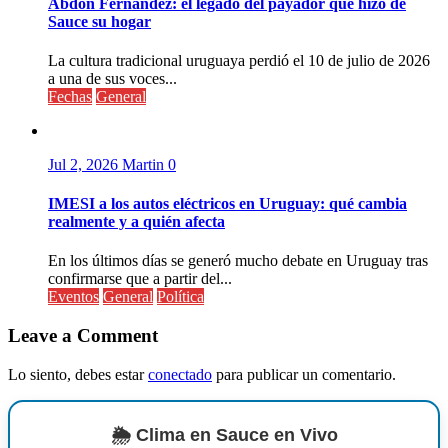
Abdón Fernández: el legado del payador que hizo de
Sauce su hogar
La cultura tradicional uruguaya perdió el 10 de julio de 2026
a una de sus voces...
Fechas
General
Jul 2, 2026
Martin
0
IMESI a los autos eléctricos en Uruguay: qué cambia
realmente y a quién afecta
En los últimos días se generó mucho debate en Uruguay tras
confirmarse que a partir del...
Eventos
General
Política
Leave a Comment
Lo siento, debes estar
conectado
para publicar un comentario.
🌦️ Clima en Sauce en Vivo