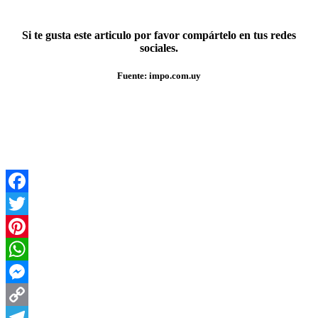
Si te gusta este articulo por favor compártelo en tus redes
sociales.
Fuente: impo.com.uy
Facebook
Twitter
Pinterest
WhatsApp
Messenger
Copy