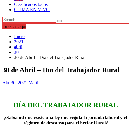
Clasificados todos
CLIMA EN VIVO
Tu estas aquí
Inicio
2021
abril
30
30 de Abril – Día del Trabajador Rural
30 de Abril – Día del Trabajador Rural
Abr 30, 2021
Martin
DÍA DEL TRABAJADOR RURAL
¿Sabía ud que e
xiste una ley que regula la jornada laboral y el
régimen de descanso para el Sector Rural?