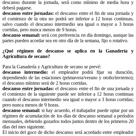
descanso durante la jornada, será como mínimo de media hora y
deberá pagarse.
descanso entre jornadas:
el descanso entre el fin de una jornada y
el comienzo de la otra no podrá ser inferior a 12 horas continuas,
salvo cuando el descanso intermedio sea igual o mayor a 3 horas
corridas, pero nunca menos de 9 horas.
descanso semanal:
será con preferencia en día domingo, aunque las
partes pueden acordar sea en otro día de la semana, fijo o rotativo.
¿Qué régimen de descanso se aplica en la Ganadería y
Agricultura de secano?
Para la Ganadería y Agricultura de secano se prevé:
descanso intermedio:
el empleador podrá fijar su duración,
dependiendo de las estaciones (primavera/verano y otoño/invierno);
el descanso mínimo será de 2 horas corridas.
descanso entre jornadas:
el descanso entre el fin de una jornada y
el comienzo de la siguiente puede ser inferior a 12 horas continuas
cuando el descanso intermedio sea igual o mayor a 3 horas corridas;
pero nunca menos de 9 horas.
descanso semanal:
si hay acuerdo, el trabajador puede optar por un
régimen de acumulación de los días de descanso semanal a períodos
mensuales, debiendo gozarlos todos juntos dentro de los primeros 20
días del mes siguiente.
El inicio del goce de dicho descanso será acordado entre empleador