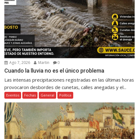
Ago 7, 2026
Martin
0
Cuando la lluvia no es el único problema
Las intensas precipitaciones registradas en las últimas horas
provocaron desbordes de cunetas, calles anegadas y el...
Eventos
Fechas
General
Política