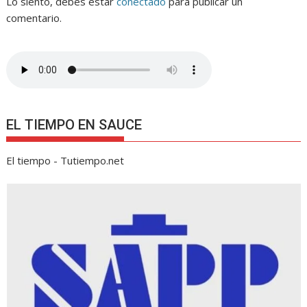
Lo siento, debes estar
conectado
para publicar un
comentario.
EL TIEMPO EN SAUCE
El tiempo - Tutiempo.net