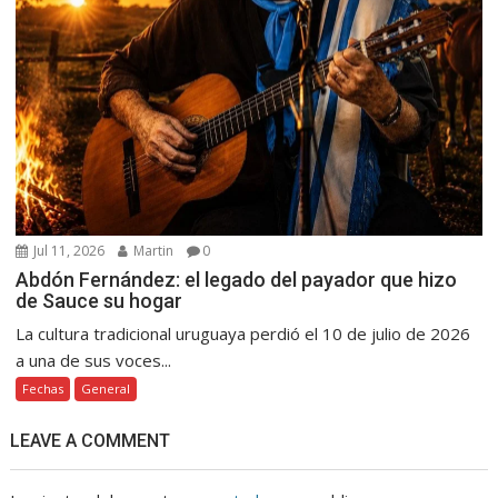
Jul 11, 2026
Martin
0
Abdón Fernández: el legado del payador que hizo
de Sauce su hogar
La cultura tradicional uruguaya perdió el 10 de julio de 2026
a una de sus voces...
Fechas
General
LEAVE A COMMENT