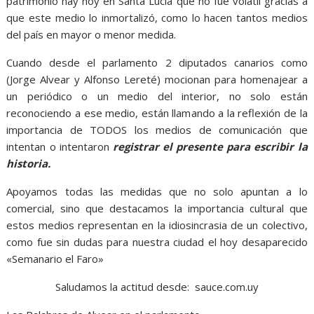
patrimonio hay hoy en Santa Lucía que no fue volátil gracias a
que este medio lo inmortalizó, como lo hacen tantos medios
del país en mayor o menor medida.
Cuando desde el parlamento 2 diputados canarios como
(Jorge Alvear y Alfonso Lereté) mocionan para homenajear a
un periódico o un medio del interior, no solo están
reconociendo a ese medio, están llamando a la reflexión de la
importancia de TODOS los medios de comunicación que
intentan o intentaron
registrar el presente para escribir la
historia.
Apoyamos todas las medidas que no solo apuntan a lo
comercial, sino que destacamos la importancia cultural que
estos medios representan en la idiosincrasia de un colectivo,
como fue sin dudas para nuestra ciudad el hoy desaparecido
«Semanario el Faro»
Saludamos la actitud desde: sauce.com.uy