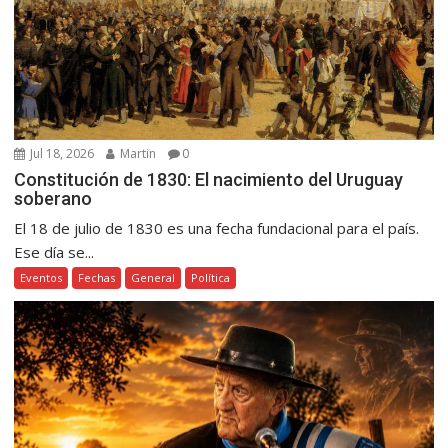
Jul 18, 2026
Martin
0
Constitución de 1830: El nacimiento del Uruguay
soberano
El 18 de julio de 1830 es una fecha fundacional para el país.
Ese día se...
Eventos
Fechas
General
Política