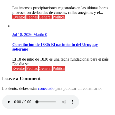
Las intensas precipitaciones registradas en las últimas horas
provocaron desbordes de cunetas, calles anegadas y el...
Eventos
Fechas
General
Política
Jul 18, 2026
Martin
0
Constitución de 1830: El nacimiento del Uruguay
soberano
El 18 de julio de 1830 es una fecha fundacional para el país.
Ese día se...
Eventos
Fechas
General
Política
Leave a Comment
Lo siento, debes estar
conectado
para publicar un comentario.