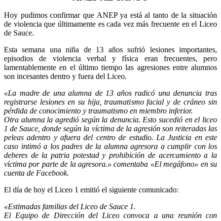
Hoy pudimos confirmar que ANEP ya está al tanto de la situación
de violencia que últimamente es cada vez más frecuente en el Liceo
de Sauce.
Esta semana una niña de 13 años sufrió lesiones importantes,
episodios de violencia verbal y física eran frecuentes, pero
lamentablemente en el último tiempo las agresiones entre alumnos
son incesantes dentro y fuera del Liceo.
«La madre de una alumna de 13 años radicó una denuncia tras
registrarse lesiones en su hija, traumatismo facial y de cráneo sin
pérdida de conocimiento y traumatismo en miembro inferior.
Otra alumna la agredió según la denuncia. Esto sucedió en el liceo
1 de Sauce, donde según la víctima de la agresión son reiteradas las
peleas adentro y afuera del centro de estudio. La Justicia en este
caso intimó a los padres de la alumna agresora a cumplir con los
deberes de la patria potestad y prohibición de acercamiento a la
víctima por parte de la agresora.» comentaba «El megáfono» en su
cuenta de Facebook.
El día de hoy el Liceo 1 emitió el siguiente comunicado:
«Estimadas familias del Liceo de Sauce 1.
El Equipo de Dirección del Liceo convoca a una reunión con