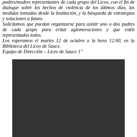
padres/madres representantes de cada grupo del Liceo, con el fin de
dialogar sobre los hechos de violencia de los últimos días, las
medidas tomadas desde la Institución, y la búsqueda de estrategias
y soluciones a futuro.
Solicitamos que puedan organizarse para asistir uno o dos padres
de cada grupo para evitar aglomeraciones y que estén
representados todos.
Los esperamos el martes 12 de octubre a la hora 12:00, en la
Biblioteca del Liceo de Sauce.
Equipo de Dirección – Liceo de Sauce 1″