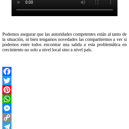
Podemos asegurar que las autoridades competentes están al tanto de
la situación, ni bien tengamos novedades las compartiremos a ver si
podemos entre todos encontrar una salida a esta problemática en
crecimiento no solo a nivel local sino a nivel país.
Facebook
Twitter
Pinterest
WhatsApp
Messenger
Copy