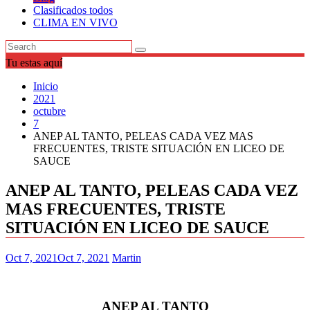
Clasificados todos
CLIMA EN VIVO
Tu estas aquí
Inicio
2021
octubre
7
ANEP AL TANTO, PELEAS CADA VEZ MAS
FRECUENTES, TRISTE SITUACIÓN EN LICEO DE
SAUCE
ANEP AL TANTO, PELEAS CADA VEZ
MAS FRECUENTES, TRISTE
SITUACIÓN EN LICEO DE SAUCE
Oct 7, 2021
Oct 7, 2021
Martin
ANEP AL TANTO