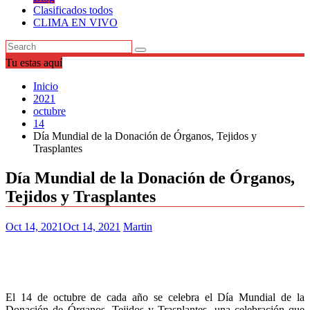
Clasificados todos
CLIMA EN VIVO
Tu estas aquí
Inicio
2021
octubre
14
Día Mundial de la Donación de Órganos, Tejidos y
Trasplantes
Día Mundial de la Donación de Órganos,
Tejidos y Trasplantes
Oct 14, 2021
Oct 14, 2021
Martin
El 14 de octubre de cada año se celebra el Día Mundial de la
Donación de Órganos, Tejidos y Trasplantes, una celebración que