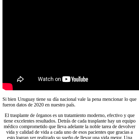
Si bien Uruguay tiene su día nacional vale la pena mencionar lo que
fueron datos de 2020 en nuestro país.
El trasplante de órganos es un tratamiento moderno, efectivo y que
tiene excelentes resultados. Detrás de cada trasplante hay un equipo
médico comprometido que lleva adelante la noble tarea de devolver
vida y calidad de vida a cada uno de esos pacientes que gracias a
esto logran ver realizado su sueño de llevar una vida mejor. Una