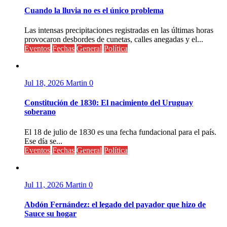
Cuando la lluvia no es el único problema
Las intensas precipitaciones registradas en las últimas horas
provocaron desbordes de cunetas, calles anegadas y el...
Eventos
Fechas
General
Política
Jul 18, 2026
Martin
0
Constitución de 1830: El nacimiento del Uruguay
soberano
El 18 de julio de 1830 es una fecha fundacional para el país.
Ese día se...
Eventos
Fechas
General
Política
Jul 11, 2026
Martin
0
Abdón Fernández: el legado del payador que hizo de
Sauce su hogar