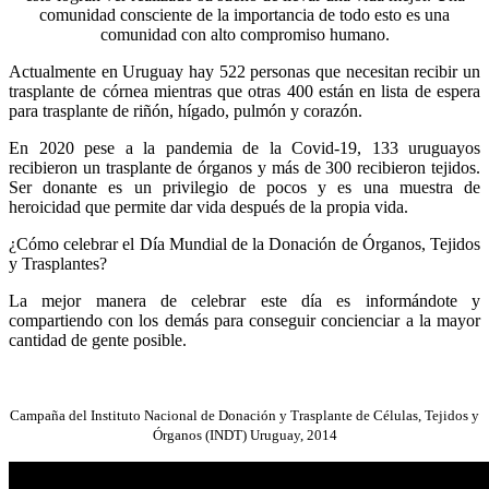
comunidad consciente de la importancia de todo esto es una
comunidad con alto compromiso humano.
Actualmente en Uruguay hay 522 personas que necesitan recibir un
trasplante de córnea mientras que otras 400 están en lista de espera
para trasplante de riñón, hígado, pulmón y corazón.
En 2020 pese a la pandemia de la Covid-19, 133 uruguayos
recibieron un trasplante de órganos y más de 300 recibieron tejidos.
Ser donante es un privilegio de pocos y es una muestra de
heroicidad que permite dar vida después de la propia vida.
¿Cómo celebrar el Día Mundial de la Donación de Órganos, Tejidos
y Trasplantes?
La mejor manera de celebrar este día es informándote y
compartiendo con los demás para conseguir concienciar a la mayor
cantidad de gente posible.
Campaña del Instituto Nacional de Donación y Trasplante de Células, Tejidos y
Órganos (INDT) Uruguay, 2014