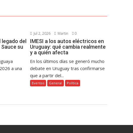
Jul 2, 2026
Martin
0
 legado del
IMESI a los autos eléctricos en
 Sauce su
Uruguay: qué cambia realmente
y a quién afecta
ruguaya
En los últimos días se generó mucho
 2026 a una
debate en Uruguay tras confirmarse
que a partir del...
Eventos
General
Política