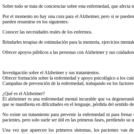
Sobre todo se trata de concienciar sobre esta enfermedad, que afecta no
Por el momento no hay una cura para el Alzheimer, pero si se pueden r
pueden resumirse en los siguientes:
Conocer las necesidades reales de los enfermos.
Brindarles terapias de estimulación para la memoria, ejercicios mental
Ofrecer apoyos públicos a las personas con Alzheimer y sus cuidador
Investigación sobre el Alzheimer y sus tratamientos.
Ofrecer formación sobre la enfermedad y apoyo psicológico a los cui
Campañas de prevención de la enfermedad, trabajando en los factores 
¿Qué es el Alzheimer?
El alzheimer es una enfermedad mental incurable que va degenerando 
que se manifiesta en dificultades en el lenguaje, pérdida del sentido de
No existe un tratamiento para prevenir la enfermedad ni para frena
pacientes, pero solo suele ser útil en las primeras fases, perdiendo su 
Una vez que aparecen los primeros síntomas, los pacientes van d