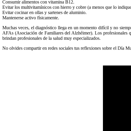
Consumir alimentos con vitamina B12.
Evitar los multivitamínicos con hierro y cobre (a menos que lo indiqu
Evitar cocinar en ollas y sartenes de aluminio.
Mantenerse activo físicamente.
Muchas veces, el diagnóstico llega en un momento difícil y no siempr
AFAs (Asociación de Familiares del Alzhéimer). Los profesionales que
brindan profesionales de la salud muy especializados.
No olvides compartir en redes sociales tus reflexiones sobre el Dí