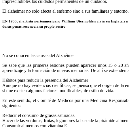
imprescindibles los cuidados permanentes de un cuidador.
El alzheimer no solo afecta al enfermo sino a sus familiares y entorno
EN 1955, el artista norteamericano William Utermohlen vivía en Inglaterra 
duras penas reconocía su propio rostro
No se conocen las causas del Alzhéimer
Se sabe que las primeras lesiones pueden aparecer unos 15 o 20 año
aprendizaje y la formación de nuevas memorias. De ahí se extienden a
Hábitos para reducir la presencia del Alzheimer
Aunque no hay evidencias científicas, se piensa que el origen de la e
sí que existen algunos factores modificables, de estilo de vida.
En este sentido, el Comité de Médicos por una Medicina Responsable
siguientes:
Reducir el consumo de grasas saturadas.
Hacer de las verduras, frutas, legumbres la base de la pirámide aliment
Consumir alimentos con vitamina E.