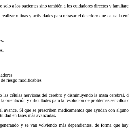
 solo a los pacientes sino también a los cuidadores directos y familiare
ealizar rutinas y actividades para retrasar el deterioro que causa la 
es.
es.
dadores.
de riesgo modificables.
las células nerviosas del cerebro y disminuyendo la masa cerebral, d
 la orientación y dificultades para la resolución de problemas sencillos d
r el avance. Sí que se prescriben medicamentos que ayudan con algunos
utilidad en fases más avanzadas.
egenerando y se van volviendo más dependientes, de forma que hay q