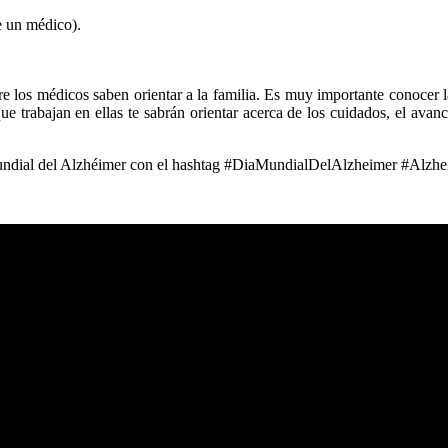
e un médico).
e los médicos saben orientar a la familia. Es muy importante conocer l
 trabajan en ellas te sabrán orientar acerca de los cuidados, el avance
a Mundial del Alzhéimer con el hashtag #DiaMundialDelAlzheimer #Alzh