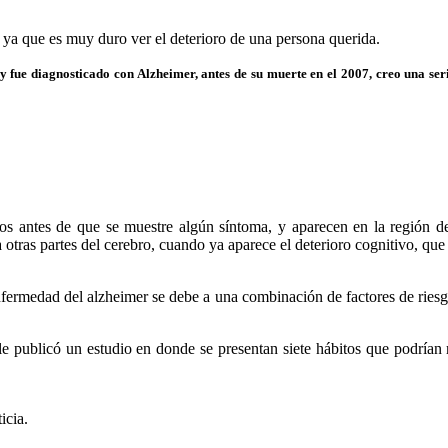
, ya que es muy duro ver el deterioro de una persona querida.
y fue diagnosticado con Alzheimer, antes de su muerte en el 2007, creo una se
s antes de que se muestre algún síntoma, y aparecen en la región de
 otras partes del cerebro, cuando ya aparece el deterioro cognitivo, q
nfermedad del alzheimer se debe a una combinación de factores de riesg
 publicó un estudio en donde se presentan siete hábitos que podrían 
icia.