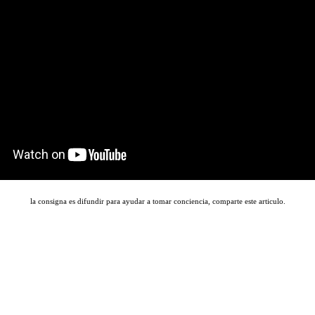
la consigna es difundir para ayudar a tomar conciencia, comparte este articulo.