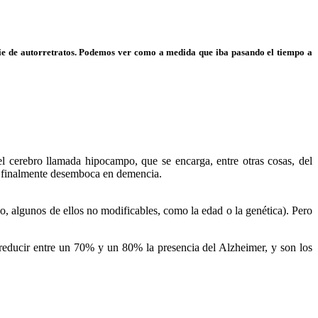
rie de autorretratos. Podemos ver como a medida que iba pasando el tiempo a
l cerebro llamada hipocampo, que se encarga, entre otras cosas, del
ue finalmente desemboca en demencia.
o, algunos de ellos no modificables, como la edad o la genética). Pero
reducir entre un 70% y un 80% la presencia del Alzheimer, y son los