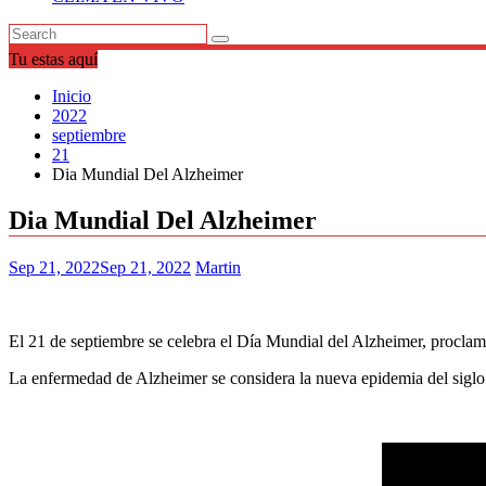
Tu estas aquí
Inicio
2022
septiembre
21
Dia Mundial Del Alzheimer
Dia Mundial Del Alzheimer
Sep 21, 2022
Sep 21, 2022
Martin
El 21 de septiembre se celebra el Día Mundial del Alzheimer, procla
La enfermedad de Alzheimer se considera la nueva epidemia del siglo