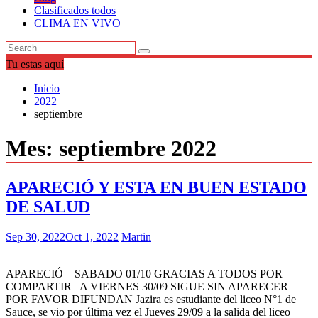
Clasificados todos
CLIMA EN VIVO
Tu estas aquí
Inicio
2022
septiembre
Mes:
septiembre 2022
APARECIÓ Y ESTA EN BUEN ESTADO
DE SALUD
Sep 30, 2022
Oct 1, 2022
Martin
APARECIÓ – SABADO 01/10 GRACIAS A TODOS POR
COMPARTIR A VIERNES 30/09 SIGUE SIN APARECER
POR FAVOR DIFUNDAN Jazira es estudiante del liceo N°1 de
Sauce, se vio por última vez el Jueves 29/09 a la salida del liceo