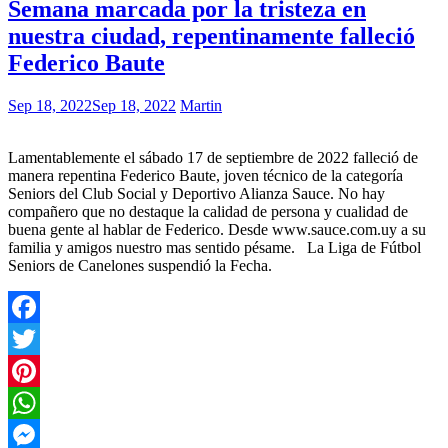
Semana marcada por la tristeza en
nuestra ciudad, repentinamente falleció
Federico Baute
Sep 18, 2022
Sep 18, 2022
Martin
Lamentablemente el sábado 17 de septiembre de 2022 falleció de
manera repentina Federico Baute, joven técnico de la categoría
Seniors del Club Social y Deportivo Alianza Sauce. No hay
compañero que no destaque la calidad de persona y cualidad de
buena gente al hablar de Federico. Desde www.sauce.com.uy a su
familia y amigos nuestro mas sentido pésame. La Liga de Fútbol
Seniors de Canelones suspendió la Fecha.
Facebook
Twitter
Pinterest
WhatsApp