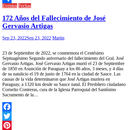
Eventos
Fechas
Compartir
172 Años del Fallecimiento de José
Gervasio Artigas
Sep 23, 2022
Sep 23, 2022
Martin
23 de Septiembre de 2022, se conmemora el Centésimo
Septuagésimo Segundo aniversario del fallecimiento del Gral. José
Gervasio Artigas. José Gervasio Artigas murió el 23 de Septiembre
de 1850 en Asunción de Paraguay a los 86 años, 3 meses, y 4 días
de su natalicio el 19 de junio de 1764 en la ciudad de Sauce. Las
causas de la vida determinaron que José Artigas muriera en
Paraguay, a 1320 km desde su Sauce natal. El Presbítero ciudadano
Cornelio Contreras, cura de la Iglesia Parroquial del Santísimo
Sacramento de la…
Facebook
Twitter