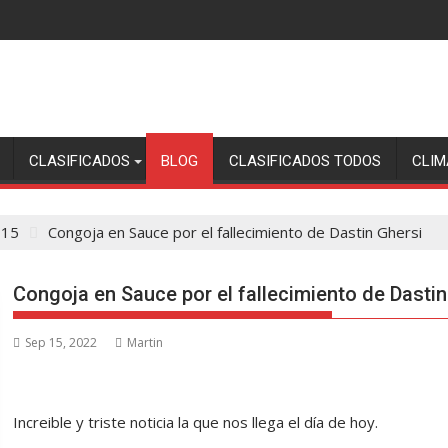
CLASIFICADOS
BLOG
CLASIFICADOS TODOS
CLIM
15
Congoja en Sauce por el fallecimiento de Dastin Ghersi
Congoja en Sauce por el fallecimiento de Dastin
Sep 15, 2022
Martin
Increible y triste noticia la que nos llega el día de hoy.