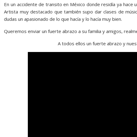
En un accidente de transito en México donde residía ya hace u
Artista muy destacado que también supo dar clases de música
dudas un apasionado de lo que hacía y lo hacía muy bien.
Queremos enviar un fuerte abrazo a su familia y amigos, realm
A todos ellos un fuerte abrazo y nues