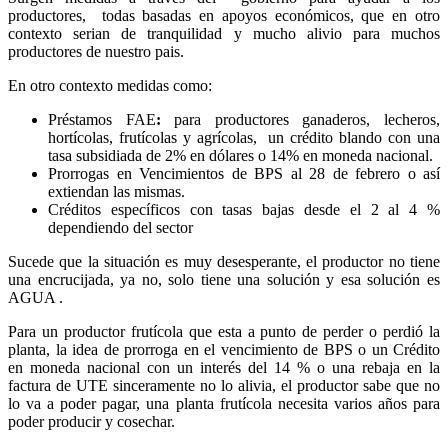
productores, todas basadas en apoyos económicos, que en otro
contexto serian de tranquilidad y mucho alivio para muchos
productores de nuestro pais.
En otro contexto medidas como:
Préstamos FAE
:
para productores ganaderos, lecheros,
hortícolas, frutícolas y agrícolas, un crédito blando con una
tasa subsidiada de 2% en dólares o 14% en moneda nacional.
Prorrogas en Vencimientos de BPS al 28 de febrero o así
extiendan las mismas.
Créditos específicos con tasas bajas desde el 2 al 4 %
dependiendo del sector
Sucede que la situación es muy desesperante, el productor no tiene
una encrucijada, ya no, solo tiene una solución y esa solución es
AGUA .
Para un productor frutícola que esta a punto de perder o perdió la
planta, la idea de prorroga en el vencimiento de BPS o un Crédito
en moneda nacional con un interés del 14 % o una rebaja en la
factura de UTE sinceramente no lo alivia, el productor sabe que no
lo va a poder pagar, una planta frutícola necesita varios años para
poder producir y cosechar.