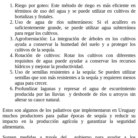
Riego por goteo: Este método de riego es más eficiente en
términos de uso del agua y se puede utilizar en cultivos de
hortalizas y frutales.
Uso de agua de ríos subterráneos: Si el acuífero es
suficientemente grande, se puede utilizar agua subterránea
para regar los cultivos.
Agroforestación: La integración de árboles en los cultivos
ayuda a conservar la humedad del suelo y a proteger los
cultivos de la sequía.
Rotación de cultivos: Rotar los cultivos con diferentes
requisitos de agua puede ayudar a conservar los recursos
hídricos y mejorar la productividad.
Uso de semillas resistentes a la sequía: Se pueden utilizar
semillas que son más resistentes a la sequía y requieren menos
agua para crecer.
Profundizar lagunas y represar el agua de escurrimiento
producida por las lluvias y desborde de ríos u arroyos sin
alterar su cauce natural.
Estos son algunos de los paliativos que implementaron en Uruguay
muchos productores para paliar épocas de sequía y reducir su
impacto en la producción agrícola y garantizar la seguridad
alimentaria.
Surgen medidas a través del gobierno para ayudar a los