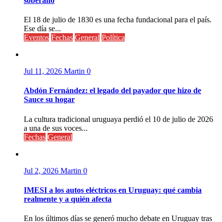
soberano
El 18 de julio de 1830 es una fecha fundacional para el país.
Ese día se...
Eventos
Fechas
General
Política
Jul 11, 2026
Martin
0
Abdón Fernández: el legado del payador que hizo de
Sauce su hogar
La cultura tradicional uruguaya perdió el 10 de julio de 2026
a una de sus voces...
Fechas
General
Jul 2, 2026
Martin
0
IMESI a los autos eléctricos en Uruguay: qué cambia
realmente y a quién afecta
En los últimos días se generó mucho debate en Uruguay tras