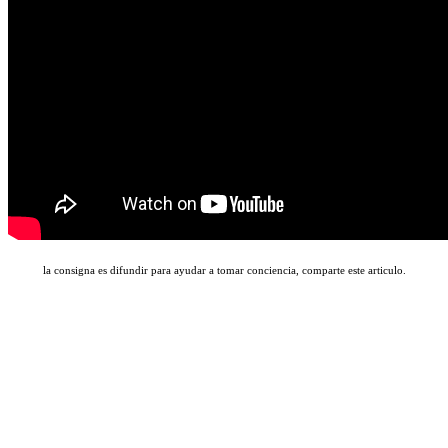
la consigna es difundir para ayudar a tomar conciencia, comparte este articulo.