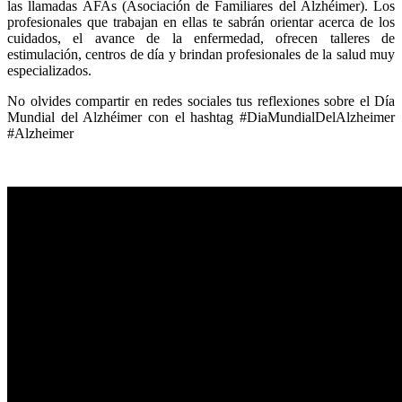
las llamadas AFAs (Asociación de Familiares del Alzhéimer). Los
profesionales que trabajan en ellas te sabrán orientar acerca de los
cuidados, el avance de la enfermedad, ofrecen talleres de
estimulación, centros de día y brindan profesionales de la salud muy
especializados.
No olvides compartir en redes sociales tus reflexiones sobre el Día
Mundial del Alzhéimer con el hashtag #DiaMundialDelAlzheimer
#Alzheimer