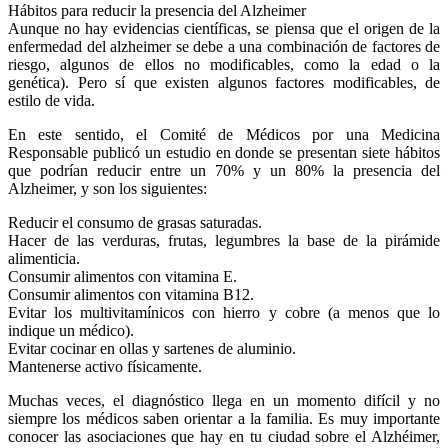
Hábitos para reducir la presencia del Alzheimer
Aunque no hay evidencias científicas, se piensa que el origen de la
enfermedad del alzheimer se debe a una combinación de factores de
riesgo, algunos de ellos no modificables, como la edad o la
genética). Pero sí que existen algunos factores modificables, de
estilo de vida.
En este sentido, el Comité de Médicos por una Medicina
Responsable publicó un estudio en donde se presentan siete hábitos
que podrían reducir entre un 70% y un 80% la presencia del
Alzheimer, y son los siguientes:
Reducir el consumo de grasas saturadas.
Hacer de las verduras, frutas, legumbres la base de la pirámide
alimenticia.
Consumir alimentos con vitamina E.
Consumir alimentos con vitamina B12.
Evitar los multivitamínicos con hierro y cobre (a menos que lo
indique un médico).
Evitar cocinar en ollas y sartenes de aluminio.
Mantenerse activo físicamente.
Muchas veces, el diagnóstico llega en un momento difícil y no
siempre los médicos saben orientar a la familia. Es muy importante
conocer las asociaciones que hay en tu ciudad sobre el Alzhéimer,