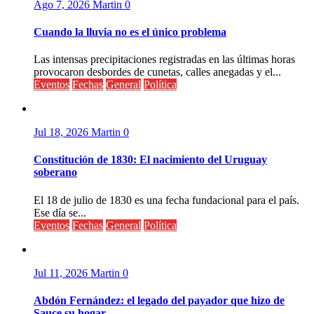
Ago 7, 2026
Martin
0
Cuando la lluvia no es el único problema
Las intensas precipitaciones registradas en las últimas horas
provocaron desbordes de cunetas, calles anegadas y el...
Eventos
Fechas
General
Política
Jul 18, 2026
Martin
0
Constitución de 1830: El nacimiento del Uruguay
soberano
El 18 de julio de 1830 es una fecha fundacional para el país.
Ese día se...
Eventos
Fechas
General
Política
Jul 11, 2026
Martin
0
Abdón Fernández: el legado del payador que hizo de
Sauce su hogar