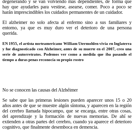
degenerando y se van volviendo más dependientes, de forma que
hay que ayudarles para vestirse, asearse, comer. Poco a poco se
harán imprescindibles los cuidados permanentes de un cuidador.
El alzheimer no solo afecta al enfermo sino a sus familiares y
entorno, ya que es muy duro ver el deterioro de una persona
querida.
EN 1955, el artista norteamericano William Utermohlen vivía en Inglaterra
y fue diagnosticado con Alzheimer, antes de su muerte en el 2007, creo una
serie de autorretratos. Podemos ver como a medida que iba pasando el
tiempo a duras penas reconocía su propio rostro
No se conocen las causas del Alzhéimer
Se sabe que las primeras lesiones pueden aparecer unos 15 o 20
años antes de que se muestre algún síntoma, y aparecen en la región
del cerebro llamada hipocampo, que se encarga, entre otras cosas,
del aprendizaje y la formación de nuevas memorias. De ahí se
extienden a otras partes del cerebro, cuando ya aparece el deterioro
cognitivo, que finalmente desemboca en demencia.