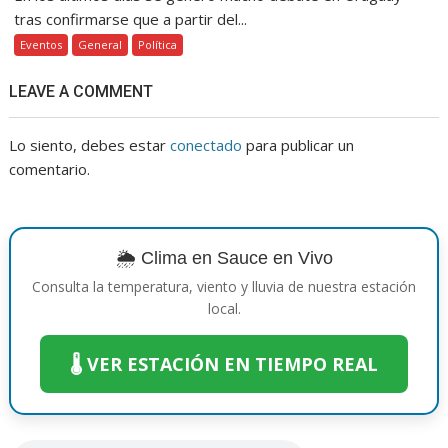
tras confirmarse que a partir del...
Eventos
General
Política
LEAVE A COMMENT
Lo siento, debes estar
conectado
para publicar un
comentario.
🌦️ Clima en Sauce en Vivo
Consulta la temperatura, viento y lluvia de nuestra estación
local.
🌡️ VER ESTACIÓN EN TIEMPO REAL