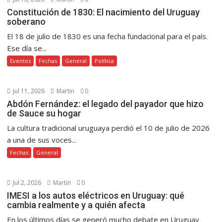
Constitución de 1830: El nacimiento del Uruguay
soberano
El 18 de julio de 1830 es una fecha fundacional para el país.
Ese día se...
Eventos
Fechas
General
Política
Jul 11, 2026
Martin
0
Abdón Fernández: el legado del payador que hizo
de Sauce su hogar
La cultura tradicional uruguaya perdió el 10 de julio de 2026
a una de sus voces...
Fechas
General
Jul 2, 2026
Martin
0
IMESI a los autos eléctricos en Uruguay: qué
cambia realmente y a quién afecta
En los últimos días se generó mucho debate en Uruguay